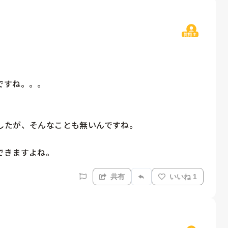
質問主
すね。。。

たが、そんなことも無いんですね。

できますよね。
共有
いいね 1