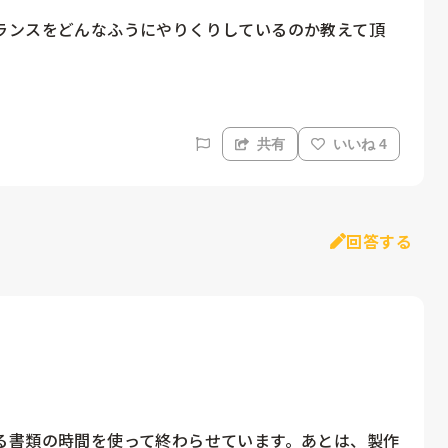
ランスをどんなふうにやりくりしているのか教えて頂
共有
いいね 4
回答する
る書類の時間を使って終わらせています。あとは、製作