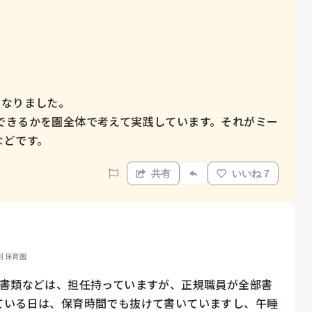
なりました。

できるかを園全体で考えて実践しています。それがミー
などです。
共有
いいね 7
認可保育園
。書類などは、担任持っていますが、正規職員が全部書
ている日は、保育時間でも抜けて書いていますし、午睡