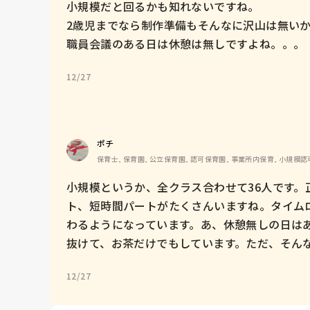
小規模だと回るかも知れないですね。

2歳児までなら制作準備もそんなに沢山は無いか
職員会議のある日は休憩は無しですよね。。。
12/27
ポチ
保育士, 保育園, 公立保育園, 認可保育園, 事業所内保育, 小規模
小規模というか、全クラス合わせて36人です。
ト、短時間パートがたくさんいますね。タイム
わるようになっています。あ、休憩無しの日は
抜けて、お茶だけでもしています。ただ、そん
12/27