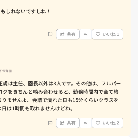
もしれないですしね！

共有
いいね 1
認可保育園
正規は主任、園長以外は3人です。その他は、フルパー
ログをきちんと噛み合わせると、勤務時間内で全て終
ありませんよ。会議で潰れた日も15分くらいクラスを
な日は1時間も取れませんけどね。
共有
いいね 2