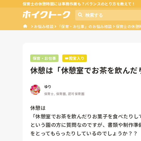
保育士の休憩時間には事務作業も？バランスのとり方を教えて！
お悩み相談
「保育・お仕事」のお悩み相談
保育士の休憩
保育・お仕事
👑殿堂入り
休憩は「休憩室でお茶を飲んだ
ごしていま...
ゆり
保育士, 保育園, 認可保育園
休憩は

「休憩室でお茶を飲んだりお菓子を食べたりして
という園の方に質問なのですが、書類や制作準
をとってもらったりしているのでしょうか？？
