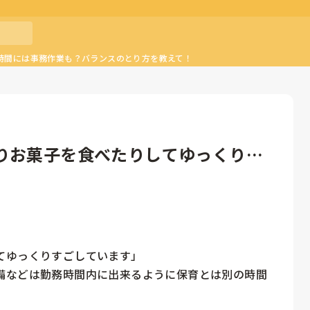
時間には事務作業も？バランスのとり方を教えて！
りお菓子を食べたりしてゆっくりす
ゆっくりすごしています」

備などは勤務時間内に出来るように保育とは別の時間