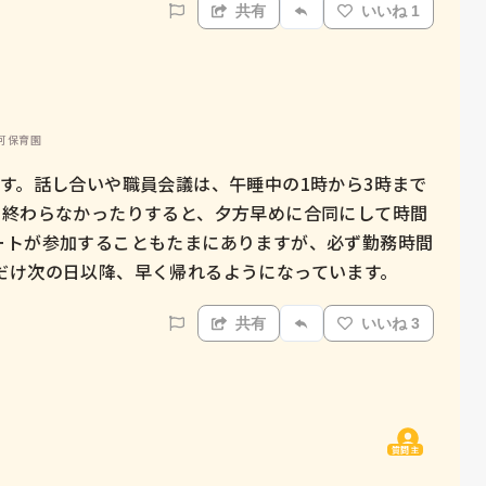
共有
いいね 1
認可保育園
す。話し合いや職員会議は、午睡中の1時から3時まで
も終わらなかったりすると、夕方早めに合同にして時間
ートが参加することもたまにありますが、必ず勤務時間
だけ次の日以降、早く帰れるようになっています。
共有
いいね 3
質問主