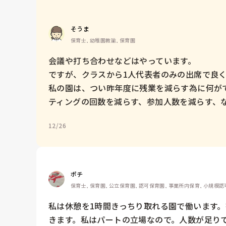
そうま
保育士, 幼稚園教諭, 保育園
会議や打ち合わせなどはやっています。

ですが、クラスから1人代表者のみの出席で良く
私の園は、つい昨年度に残業を減らす為に何が
ティングの回数を減らす、参加人数を減らす、
12/26
ポチ
保育士, 保育園, 公立保育園, 認可保育園, 事業所内保育, 小規模
私は休憩を1時間きっちり取れる園で働います
きます。私はパートの立場なので。人数が足り