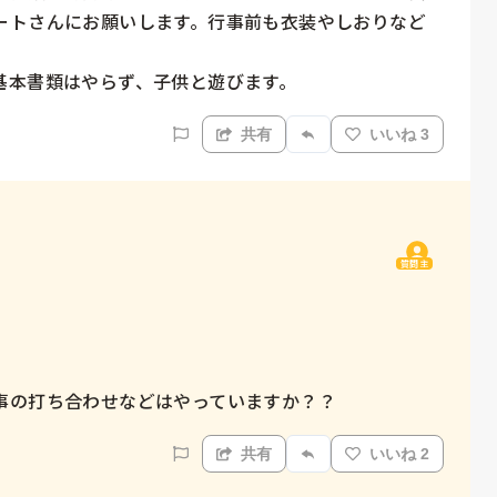
ートさんにお願いします。行事前も衣装やしおりなど
基本書類はやらず、子供と遊びます。
共有
いいね 3
質問主
事の打ち合わせなどはやっていますか？？
共有
いいね 2