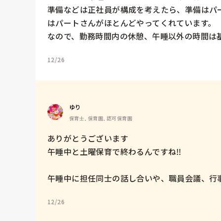
準備などは正社員が構成を考えたら、準備はパ
はパートさんがほとんどやってくれています。

なので、勤務時間内の休憩、午睡以外の時間は
12/26
ゆり
保育士, 保育園, 認可保育園
ありがとうございます

午睡中と土曜保育で終わるんですね‼️

午睡中に担任同士の話し合いや、職員会議、行
12/26