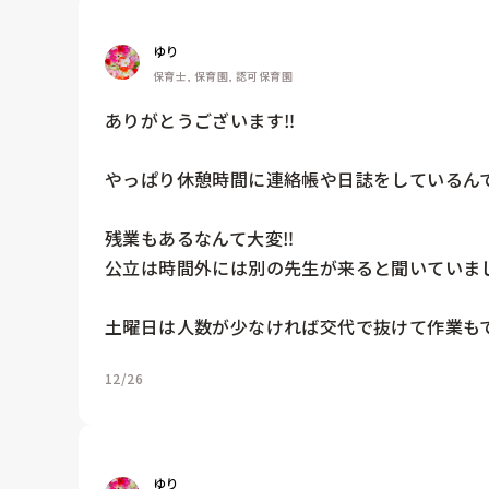
ゆり
保育士, 保育園, 認可保育園
ありがとうございます‼️

やっぱり休憩時間に連絡帳や日誌をしているんで
残業もあるなんて大変‼️

公立は時間外には別の先生が来ると聞いていまし
土曜日は人数が少なければ交代で抜けて作業も
12/26
ゆり