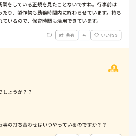
残業をしている正規を見たことないですね。行事前は
ったり、製作物も勤務時間内に終わらせています。持ち
れているので、保育時間も活用できています。
共有
いいね 3
質問主
しょうか？？

行事の打ち合わせはいつやっているのですか？？