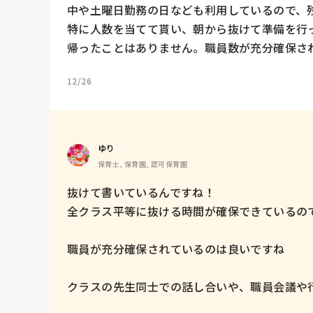
中や土曜日勤務の日なども利用しているので、
特に人数を当てて貰い、朝から抜けて準備を行
帰ったことはありません。職員数が充分確保さ
12/26
ゆり
保育士, 保育園, 認可保育園
抜けて書いているんですね！

全クラス平等に抜ける時間が確保できているので
職員が充分確保されているのは良いですね

クラスの先生同士での話し合いや、職員会議や