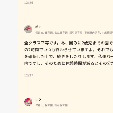
12/26
ポチ
保育士, 保育園, 公立保育園, 認可保育園, 事業所内保育, 小規模
全クラス平等です。あ、因みに2歳児までの園で
の2時間でいつも終わらせていますよ。それで
を確保した上で、続きをしたりします。私達パ
内ですし、そのために休憩時間が減るとその分
12/27
ゆり
保育士, 保育園, 認可保育園