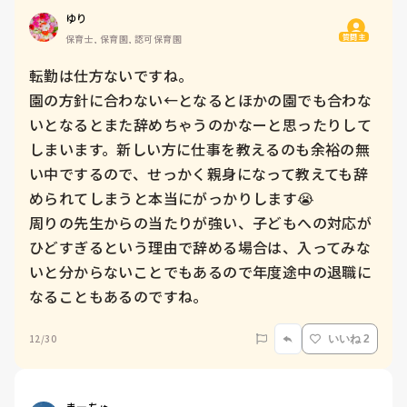
ゆり
質問主
保育士, 保育園, 認可保育園
転勤は仕方ないですね。

園の方針に合わない←となるとほかの園でも合わな
いとなるとまた辞めちゃうのかなーと思ったりして
しまいます。新しい方に仕事を教えるのも余裕の無
い中でするので、せっかく親身になって教えても辞
められてしまうと本当にがっかりします😭

周りの先生からの当たりが強い、子どもへの対応が
ひどすぎるという理由で辞める場合は、入ってみな
いと分からないことでもあるので年度途中の退職に
なることもあるのですね。
12/30
いいね 2
まーちゅ