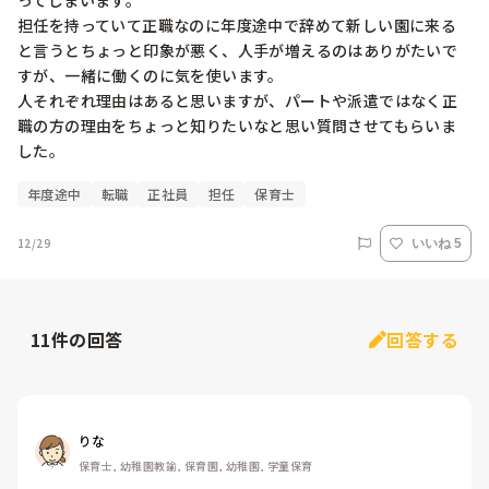
ってしまいます。

担任を持っていて正職なのに年度途中で辞めて新しい園に来る
と言うとちょっと印象が悪く、人手が増えるのはありがたいで
すが、一緒に働くのに気を使います。

人それぞれ理由はあると思いますが、パートや派遣ではなく正
職の方の理由をちょっと知りたいなと思い質問させてもらいま
した。
年度途中
転職
正社員
担任
保育士
12/29
いいね 5
11
件の回答
回答する
りな
保育士, 幼稚園教諭, 保育園, 幼稚園, 学童保育