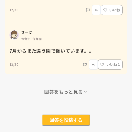
12/30
いいね
さーは
保育士, 保育園
7月からまた違う園で働いています。。
12/30
いいね 1
回答をもっと見る
回答を投稿する