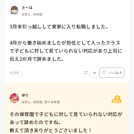
さーは
保育士, 保育園
3月末引っ越しして実家に入り転職しました。

4月から働き始めましたが担任として入ったクラス
で子どもに対して見ていられない対応があり上司に
伝え2か月で辞めました。
12/30
いいね 4
ゆり
質問主
保育士, 保育園, 認可保育園
その保育園で子どもに対して見ていられない対応が
あって辞めたのですね。
