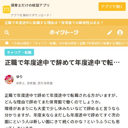
保育士
だけの相談アプリ
アプリで開く
アプリを無料でダウンロード！
正職で年度途中に転職する理由は？保育園での継続性はある？
お悩み相談
「キャリア・転職」のお悩み相談
正職で年度途中に転職する理由は？
キャリア・転職
正職で年度途中で辞めて年度途中で転職
される方がいますが、どんな理由で辞...
ゆり
保育士, 保育園, 認可保育園
正職で年度途中で辞めて年度途中で転職される方がいますが、
どんな理由で辞めてまた保育園で働くのでしょうか。

環境があまりにも大変で少し休みたいなどで辞めると言うなら
分かりますが、年度末ならまだしも年度途中で辞めてすぐ次の
園にという人は新しい園にきて続くのかな？というふうにも思