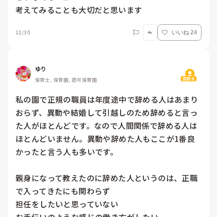
考えてみることも大切だと思います
12/30
いいね 24
ゆり
質問主
保育士, 保育園, 認可保育園
私の園で正規の職員は年度途中で辞める人はあまり
おらず、異動や結婚して引越しのため辞めると言っ
た人がほとんどです。なので人間関係で辞める人は
ほとんどいません。異動や辞めた人もここが1番良
かったと言う人も多いです。

親身になって教えたのに辞めた人というのは、正職
で入ってきたにも関わらず

担任をしたいと思っていない
