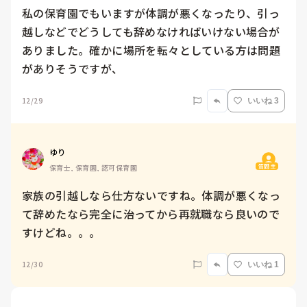
私の保育園でもいますが体調が悪くなったり、引っ
越しなどでどうしても辞めなければいけない場合が
ありました。確かに場所を転々としている方は問題
がありそうですが、
12/29
いいね 3
ゆり
質問主
保育士, 保育園, 認可保育園
家族の引越しなら仕方ないですね。体調が悪くなっ
て辞めたなら完全に治ってから再就職なら良いので
すけどね。。。
12/30
いいね 1