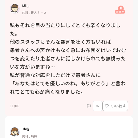
ほし
質問主
内科, 新人ナース
私もそれを目の当たりにしてとても辛くなりまし
た。

他のスタッフもそんな暴言を吐く方もいれば

患者さんへの声かけもなく急にお布団をはいでおむ
つを変えたり患者さんに話しかけられても無視みた
いな方がいますね…

私が普通な対応をしただけで患者さんに

「あなたはとても優しいのね。ありがとう」と言わ
れてとても心が痛くなりました。
11/06
いいね 4
ゆち
内科, 病棟