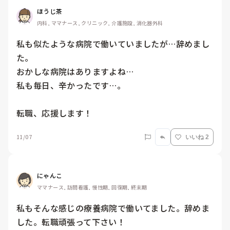
ほうじ茶
内科, ママナース, クリニック, 介護施設, 消化器外科
私も似たような病院で働いていましたが…辞めまし
た。

おかしな病院はありますよね…

私も毎日、辛かったです…。

転職、応援します！
11/07
いいね 2
にゃんこ
ママナース, 訪問看護, 慢性期, 回復期, 終末期
私もそんな感じの療養病院で働いてました。辞めま
した。転職頑張って下さい！