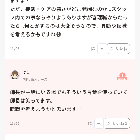
ますよ！

ただ、接遇・ケアの悪さがどこ発端なのか...スタッ
フ内での事ならやりようありますが管理職からだっ
たら...何とかするのは大変そうなので、異動や転職
を考えるかもですね😅
11/06
いいね
ほし
質問主
内科, 新人ナース
師長が一緒にいる場でもそういう言葉を使っていて
師長は笑ってます。

転職を考えようかと思います…
11/06
いいね 1