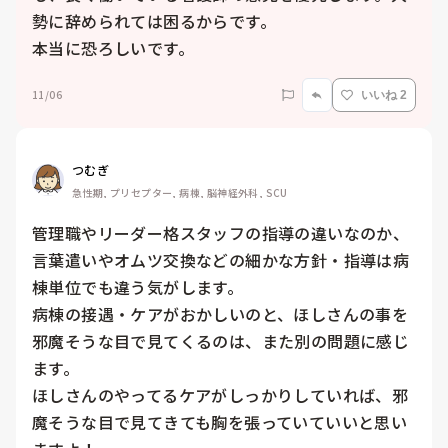
勢に辞められては困るからです。

本当に恐ろしいです。
11/06
いいね 2
つむぎ
急性期, プリセプター, 病棟, 脳神経外科, SCU
管理職やリーダー格スタッフの指導の違いなのか、
言葉遣いやオムツ交換などの細かな方針・指導は病
棟単位でも違う気がします。

病棟の接遇・ケアがおかしいのと、ほしさんの事を
邪魔そうな目で見てくるのは、また別の問題に感じ
ます。

ほしさんのやってるケアがしっかりしていれば、邪
魔そうな目で見てきても胸を張っていていいと思い