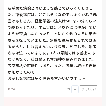
私が居た病院と同じような感じでびっくりしまし
た。療養病院は、どこもそうなのでしょうかね？暴
言はもちろん、経管栄養の注入は500を20分くらい
で終わらせたり、オムツは定時以外には便が出てい
ようが交換しなかったり…とにかく物のように患者
さんを扱っていました。家族も退院させられては困
るからと、何も言えないような雰囲気でした。患者
さんは泣いていました。1人の意識では改善出来る
わけもなく、私は耐えれず精神を病み辞めました。
医療事故の可能性もあり、また、何年も続ける自信
が無かったので…

おかしな病院は早く辞めた方がいいですよ…
11/06
いいね 3