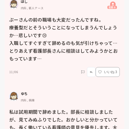
ほし
質問主
内科, 新人ナース
ぷーさんの前の職場も大変だったんですね。

療養型だとそういうことになってしまうんでしょう
か…悲しいです😢

入職してすぐすぎて辞めるのも気が引けちゃって…

とりあえず看護部長さんに相談はしてみようかとお
もっています…
11/06
いいね 3
ゆち
内科, 病棟
私は試用期間で辞めました。部長に相談しました
が、見てみぬふりでした。おかしいと分かっていて
も、長く働いている看護師の意見を優先します。大