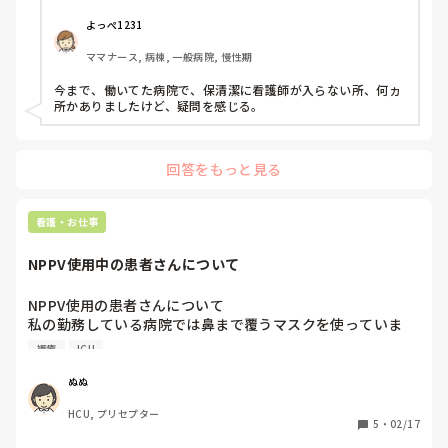
トイレ介助

ダー, 神経内科, 脳神経外科, GCU, 消化器外科, 一般病院, 大
学病院, 慢性期, 終末期, オペ室
食事時の離床と車椅子移乗

よっぺ1231
コール対応

ママナース, 病棟, 一般病院, 慢性期
食介

配膳と下膳

今まで、働いてた病院で、保清潔に看護師が入らない所、何ヵ
所かありましたけど、疑問を感じる。
これを1〜2人でやってるらしい。

看護師は受けもち

回答をもっと見る
バイタル測って創部処置や褥瘡処置

注入

食介

看護・お仕事
記録

NPPV使用中の患者さんについて
オペ室から応援に行ったら間違いなく助手の手伝いになる。

NPPV使用の患者さんについて

受け持ちってそんなに大変？

私の勤務している病院では鼻まで覆うマスクを使っていま
時間外になるくらい？？

す。大体2-3日で外れるとこが多いのですが、7-8割で必ず鼻
オペ室忙しい時は手伝いにこんのに？

褥瘡
ICU
に皮膚の損傷が発生してしまいます。

適宜外して徐圧していますが少し外すだけで呼吸状態が悪く
私が別の病院だけど病棟看護師している時は清潔援助も陰部
ぬぬ
なってしまう患者さんが多いです

洗浄もオムツ交換2回もちゃんとまわれる時間作って記録含
HCU, プリセプター
皮膚損傷予防目的で褥瘡発生予防のカイゲンシートやエスア
めて定時で終わってたのに。

5
・
02/17
イエイドなど使っていますが発生頻度は下がりません。
