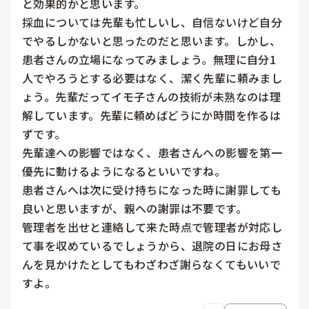
と効果的かと思います。

採血については先輩も忙しいし、自信ないけど自分
でやるしかないと思ったのだと思います。しかし、
患者さんの立場になってみましょう。無理に自分1
人でやろうとする必要はなく、潔く先輩に頼みまし
ょう。先輩だってイモ子さんの技術が未熟なのは理
解しています。先輩に頼めばどうにか時間を作るは
ずです。

先輩達への影響ではなく、患者さんへの影響を第一
優先に動けるようになるといいですね。

患者さんへは次に受け持ちになった時に謝罪しても
良いと思いますが、親への謝罪は不要です。

管理者を出せと連絡して来た時点で管理者が対応し
て事を収めているでしょうから、退院の日にお母さ
んを見かけたとしてもわざわざ謝らなくてもいいで
すよ。