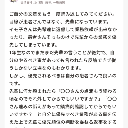
循環器科, 急性期, 病棟, 一般病院
ご自分の文章をもう一度読み返してみてください。

目線が患者さんではなく、先輩になっています。

イモ子さんは先輩達に遠慮して業務依頼が出来なか
ったり、患者さんそっちのけで先輩からの業務を優
先してしまっています。

1年生なのでまだまだ先輩の言うことが絶対で、自
分のやるべき事があっても言われたら反論できず従
うしかない立場なのもわかります。

しかし、優先されるべきは自分の患者さんで良いの
です。

先輩に何か頼まれたら「〇〇さんの点滴もう終わる
頃なのでそれ外してからでもいいですか？」「〇〇
さん痛みの訴えがあって鎮痛剤確認してからでもい
いですか？」と自分に優先すべき業務がある事を伝
えた上で先輩に優先順位の判断を委ねる返事をする