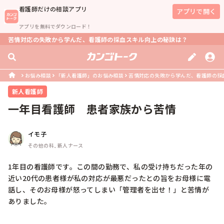
看護師
だけの相談アプリ
アプリで開く
アプリを無料でダウンロード！
苦情対応の失敗から学んだ、看護師の採血スキル向上の秘訣は？
お悩み相談
「新人看護師」のお悩み相談
苦情対応の失敗から学んだ、看護師の採
新人看護師
一年目看護師　患者家族から苦情
イモ子
その他の科, 新人ナース
1年目の看護師です。この間の勤務で、私の受け持ちだった年の
近い20代の患者様が私の対応が最悪だったとの旨をお母様に電
話し、そのお母様が怒ってしまい「管理者を出せ！」と苦情が
ありました。
