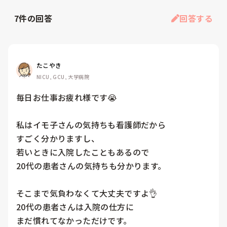
7
件の回答
回答する
たこやき
NICU, GCU, 大学病院
毎日お仕事お疲れ様です😭

私はイモ子さんの気持ちも看護師だから

すごく分かりますし、

若いときに入院したこともあるので

20代の患者さんの気持ちも分かります。

そこまで気負わなくて大丈夫ですよ👌

20代の患者さんは入院の仕方に

まだ慣れてなかっただけです。
