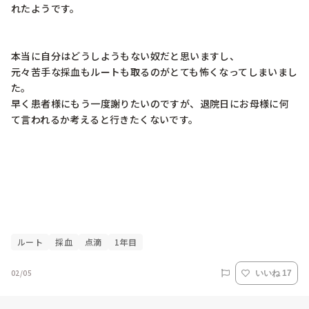
れたようです。

本当に自分はどうしようもない奴だと思いますし、

元々苦手な採血もルートも取るのがとても怖くなってしまいまし
た。

早く患者様にもう一度謝りたいのですが、退院日にお母様に何
て言われるか考えると行きたくないです。

ルート
採血
点滴
1年目
02/05
いいね 17