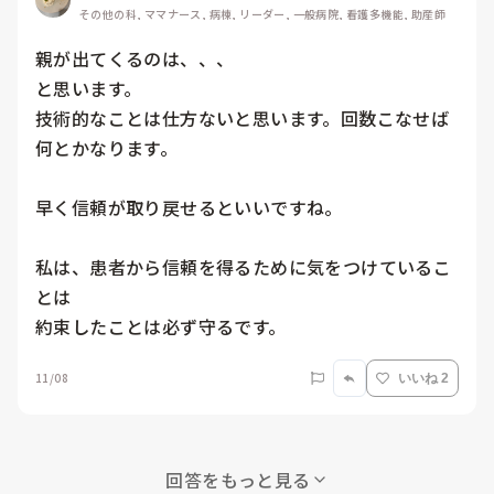
その他の科, ママナース, 病棟, リーダー, 一般病院, 看護多機能, 助産師
親が出てくるのは、、、

と思います。

技術的なことは仕方ないと思います。回数こなせば
何とかなります。

早く信頼が取り戻せるといいですね。

私は、患者から信頼を得るために気をつけているこ
とは

約束したことは必ず守るです。
11/08
いいね 2
回答をもっと見る