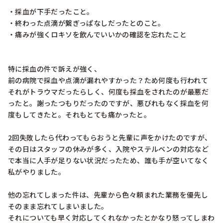
・採血が下手だったこと。

・終わった点滴が繋ぎっぱなしだったとのこと。

・痛みが強くロキソを飲んでいいかの確認を忘れたこと

特に採血の件で訴えが強く、

前の病院で採血や点滴が漏れやすかった？ため何度も行われて
それがトラウマだったらしく、何度も採血をされたのが最悪だ
ったと。謝ったつもりだったのですが、悪びれもなく採血を何
度もしてきたと。それもとても痛かったと。

2回失敗したら代わってもらおうと先輩に声をかけたのですが、
その日はスタッフの休みが多く、入院やステルベンの対応など
で本当に人手が足りない状況だったため、誰も手が空いてなく
私がやりました。

他の忘れてしまった件は、先輩から色々頼まれた業務を優先し
そのまま忘れてしまいました。

それについても早く対応してくれなかったとかなり怒ってしまわ