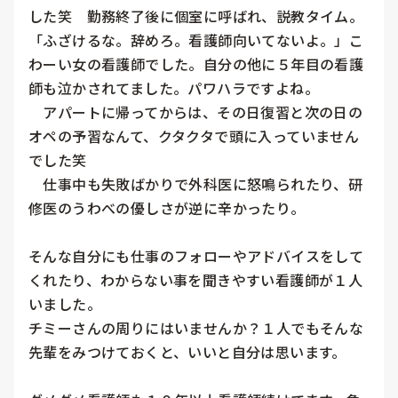
した笑　勤務終了後に個室に呼ばれ、説教タイム。
「ふざけるな。辞めろ。看護師向いてないよ。」こ
わーい女の看護師でした。自分の他に５年目の看護
師も泣かされてました。パワハラですよね。

　アパートに帰ってからは、その日復習と次の日の
オペの予習なんて、クタクタで頭に入っていません
でした笑

　仕事中も失敗ばかりで外科医に怒鳴られたり、研
修医のうわべの優しさが逆に辛かったり。

そんな自分にも仕事のフォローやアドバイスをして
くれたり、わからない事を聞きやすい看護師が１人
いました。

チミーさんの周りにはいませんか？１人でもそんな
先輩をみつけておくと、いいと自分は思います。
