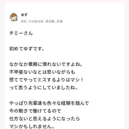
ゆず
外科, その他の科, 終末期, 派遣
チミーさん

初めてゆずです。

なかなか業務に慣れないですよね。

不甲斐ないなとは思いながらも

慌ててやってミスするよりはマシ！

って思うようにしていましたね。

やっぱり先輩達も色々な経験を踏んで

今の動きで働けてるので

仕方ないと思えるようになったら

マシかもしれません。
