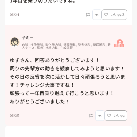
1年目を乗り切りたいですね。
06/24
いいね 2
チミー
内科, 呼吸器科, 消化器内科, 循環器科, 整形外科, 泌尿器科, 新
質問主
人ナース, 病棟, 神経内科, 一般病院
ゆずさん、回答ありがとうございます！

周りの先輩方の動きを観察してみようと思います！

その日の反省を次に活かして日々頑張ろうと思いま
す！チャレンジ大事ですね！

頑張って一年目乗り越えて行こうと思います！

ありがとうございました！
06/25
いいね