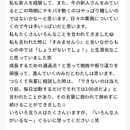
私も新人を経験して、また、今の新人さんをみてい
るとこの時期にテキパキ動くのはやっぱり難しいの
ではないかなーと思います。日々の業務についてい
くので今は手いっぱいだと思います。

私もたくさんいろんなことを言われてきました😂

私も言われた時に「すみません💦」と言いながらも
心の中では「しょうがないでしょ！」と生意気なこ
と思っていました笑

成長するための通過点！と思って勉強や振り返りを
頑張って、進んでいくのみだとわたしは思います。

つらくて先輩に相談した時は、「できないのは当た
り前。毎日出勤するだけでそれでは100点だよ」と
言われたことがあり、その言葉に救われて辞めずに
続けることができました☺️

いろいろ言う人はたくさんいますが、「いろんな人
がいるなー」ぐらいに思ってください☺️笑
