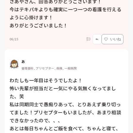
さあやさん、回答ありがとうございます！

今はテキパキよりも確実に一つ一つの看護を行える
ように心掛けます！

ありがとうございました！
06/25
いいね
あ
循環器科, プリセプター, 病棟, 一般病院
わたしも一年目はそうでしたよ！

怖い先輩が担当だと一気にやる気無くなってまし
た、笑

私は同期同士で愚痴りあって、とりあえず乗り切っ
てました！プリセプターもいましたが、あまり相談
できなかったので、、、

あとは毎日ちゃんとご飯を食べて、ちゃんと寝て、