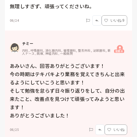
無理しすぎず、頑張ってくださいね。
06/24
いいね 9
チミー
内科, 呼吸器科, 消化器内科, 循環器科, 整形外科, 泌尿器科, 新
質問主
人ナース, 病棟, 神経内科, 一般病院
あみいさん、回答ありがとうございます！

今の時期はテキパキより業務を覚えてきちんと出来
るようにしていこうと思います！

そして勉強を怠らず日々振り返りをして、自分の出
来たこと、改善点を見つけて頑張ってみようと思い
ます！

ありがとうございました！
06/25
いいね