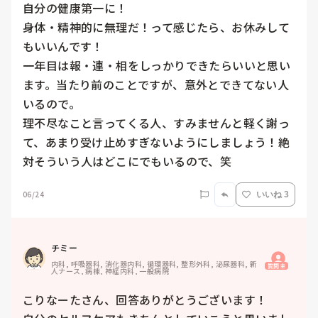
自分の健康第一に！

身体・精神的に無理だ！って感じたら、お休みして
もいいんです！

一年目は報・連・相をしっかりできたらいいと思い
ます。当たり前のことですが、意外とできてない人
いるので。

理不尽なこと言ってくる人、すみませんと軽く謝っ
て、あまり受け止めすぎないようにしましょう！絶
対そういう人はどこにでもいるので、笑
06/24
いいね 3
チミー
内科, 呼吸器科, 消化器内科, 循環器科, 整形外科, 泌尿器科, 新
質問主
人ナース, 病棟, 神経内科, 一般病院
こりなーたさん、回答ありがとうございます！
