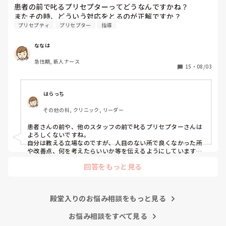
患者の前で叱るプリセプターってどうなんですかね？

プリセプティ
プリセプター
指導
ななは
急性期, 新人ナース
15
・
08/03
はらっち
その他の科, クリニック, リーダー
患者さんの前や、他のスタッフの前で叱るプリセプターさんは
よろしくないですね。

自分は教える立場なのですが、人目のない所で良くなかった所
や改善点、何を考えたらいいか等を伝えるようにしています。

回答をもっと見る
あまりに見せ付けのように叱られるようなら、師長さんにご相
談されるのもいいかと思います。
殿堂入りのお悩み相談をもっと見る
お悩み相談をすべて見る