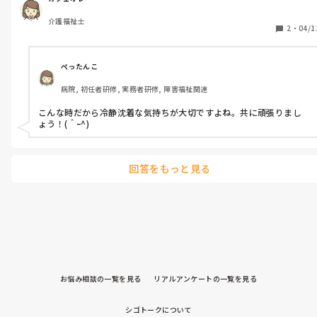
介護福祉士
2
・
04/1
ぺったんこ
病院, 初任者研修, 実務者研修, 障害福祉関連
こんな時だから冷静沈着な気持ちが大切ですよね。共に頑張りまし
ょう！(＾ｰ^)
回答をもっと見る
お悩み相談の一覧を見る
リアルアンケートの一覧を見る
シゴトークについて