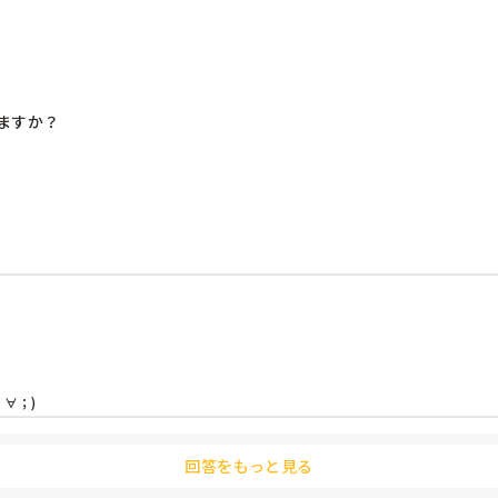
すか？

；)

回答をもっと見る