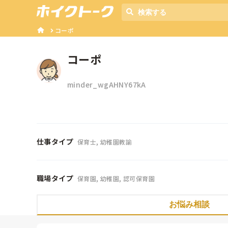
コーポ
コーポ
minder_wgAHNY67kA
仕事タイプ
保育士, 幼稚園教諭
職場タイプ
保育園, 幼稚園, 認可保育園
お悩み相談