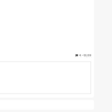
4
・
03/09