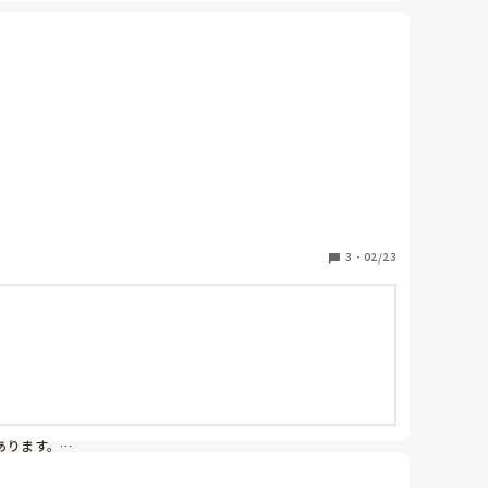
しょうか？
3
・
02/23
ります。
