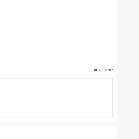
2
・
03/02