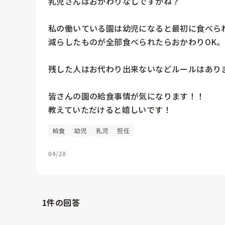
乳児さんはおかわりなしですかね？

私の働いている園は幼児になると最初に食べられ
減らしたものが全部食べられたらおかわりOK。

残した人はお代わり出来ないなどルールはありま
皆さんの園の給食事情が気になります！！

教えていただけると嬉しいです！
給食
幼児
乳児
担任
04/20
1
件の回答