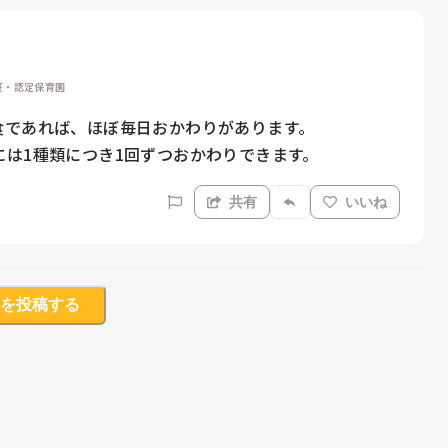
認証・認定保育園
であれば、ほぼ毎日おかわりがあります。

は1種類につき1回ずつおかわりできます。
共有
いいね
を投稿する