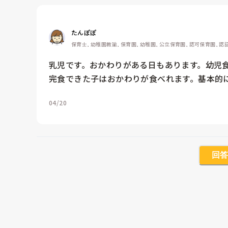
たんぽぽ
保育士, 幼稚園教諭, 保育園, 幼稚園, 公立保育園, 認可保育園, 
乳児です。おかわりがある日もあります。幼児食
完食できた子はおかわりが食べれます。基本的に
04/20
回答