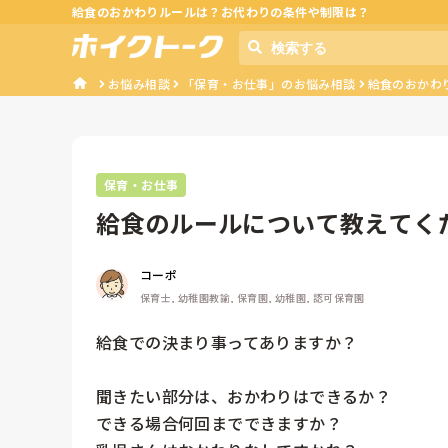
給食のおかわりルールは？お代わりの条件や制限は？
お悩み相談
「保育・お仕事」のお悩み相談
給食のおかわ
保育・お仕事
給食のルールについて教えてく
コーポ
保育士, 幼稚園教諭, 保育園, 幼稚園, 認可保育園
給食での決まり事ってありますか？

聞きたい部分は、おかわりはできるか？

できる場合何回までできますか？
