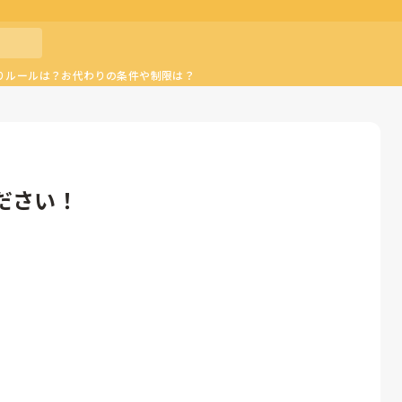
りルールは？お代わりの条件や制限は？
ださい！