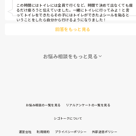
この時間にはトイレには全員で行くなど、時間で決めて出なくても座
るだけ座ろうと伝えていました。一緒にトイレに行ってみよ！と言
ってトイレをできたらその子にはトイレができたよシールを貼ると
いうことをしたら自分から行けるようになりました！
回答をもっと見る
お悩み相談をもっと見る
お悩み相談の一覧を見る
リアルアンケートの一覧を見る
シゴトークについて
運営会社
利用規約
プライバシーポリシー
外部送信ポリシー