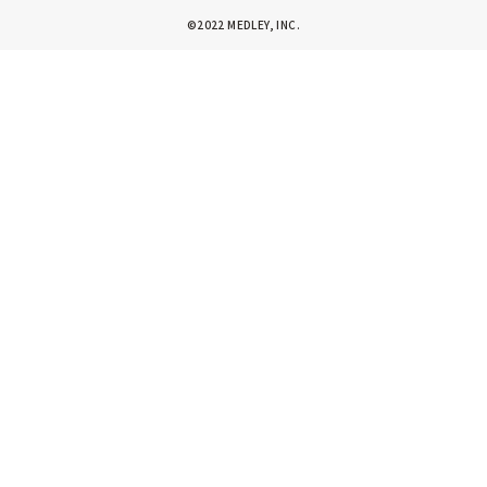
©2022 MEDLEY, INC.