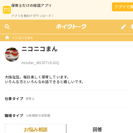
保育士
だけの相談アプリ
アプリで
アプリを無料でダウンロード！
ニコニコまん
ニコニコまん
minder_MSSFTr8JGQ
大阪在住。毎日楽しく保育しています。

いろんな方といろんなお話できると嬉しいです。
仕事タイプ
保育士
職場タイプ
小規模認可保育園
お悩み相談
回答