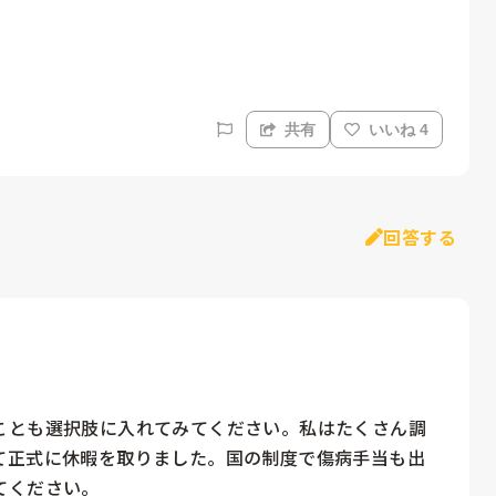
共有
いいね 4
回答する
ことも選択肢に入れてみてください。私はたくさん調
て正式に休暇を取りました。国の制度で傷病手当も出
てください。