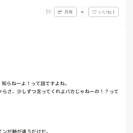
共有
いいね 1


知らねーよ！って話ですよね。

からさ、少しずつ言ってくれよバカじゃねーの！？って
ンが軸が違うだけだ。
