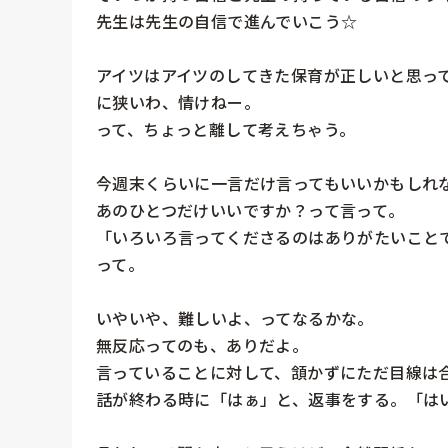
先生は先生の自信で進んでいこう☆

アイツはアイツのしてきた保育が正しいと思っ
に狭いわ、情けねー。

って、ちょっと離して考えちゃう。

今週末くらいに一言だけ言ってもいいかもしれな
あのひとつだけいいですか？って言って。

「いろいろ言ってくださるのはありがたいことで
って。

いやいや、難しいよ、ってなるかな。

無反応ってのも、ありだよ。

言っていることに対して、頷かずにただ目線は合
話が終わる時に「はぁ」と、返事をする。「はい