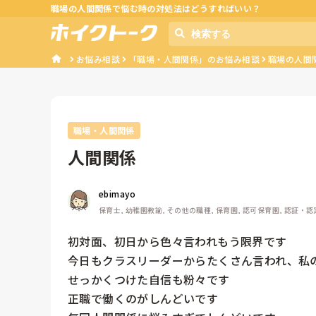
職場の人間関係で悩む時の対処法はどうすればいい？
お悩み相談
「職場・人間関係」のお悩み相談
職場の人間
職場・人間関係
人間関係
ebimayo
保育士, 幼稚園教諭, その他の職種, 保育園, 認可保育園, 認証・
初対面、初日から色々言われもう限界です

今日もクラスリーダーからたくさん言われ、私の
せっかくつけた自信も粉々です

正職で働くのがしんどいです
