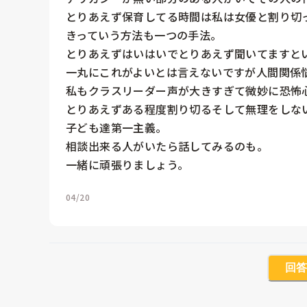
とりあえず保育してる時間は私は女優と割り切
きっていう方法も一つの手法。

とりあえずはいはいでとりあえず聞いてますとい
一丸にこれがよいとは言えないですが人間関係悩
私もクラスリーダー声が大きすぎて微妙に恐怖心
とりあえずある程度割り切るそして無理をしない
子ども達第一主義。

相談出来る人がいたら話してみるのも。

一緒に頑張りましょう。
04/20
回答