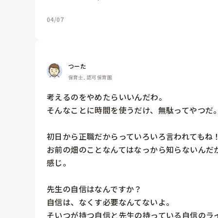
04/07
つーた
保育士, 認可保育園
考えるのをやめたらいいんだわ。

そんなことに時間を使うだけ、無駄ってやつだ。
初日から正職だからっていろいろ言われてもね！
お前の畑のことなんてはなっから知らないんだ
感じ。

先生の自信はなんですか？

自信は、なくす必要なんてないよ。

そいつが持つ自信と先生の持っている自信のライ