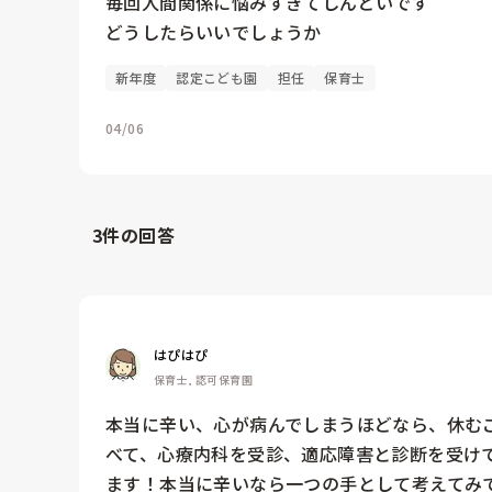
毎回人間関係に悩みすぎてしんどいです

どうしたらいいでしょうか
新年度
認定こども園
担任
保育士
04/06
3
件の回答
はぴはぴ
保育士, 認可保育園
本当に辛い、心が病んでしまうほどなら、休む
べて、心療内科を受診、適応障害と診断を受け
ます！本当に辛いなら一つの手として考えてみ