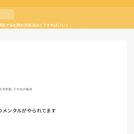
関係で悩む時の対処法はどうすればいい？
認定保育園, その他の職場
メンタルがやられてます
