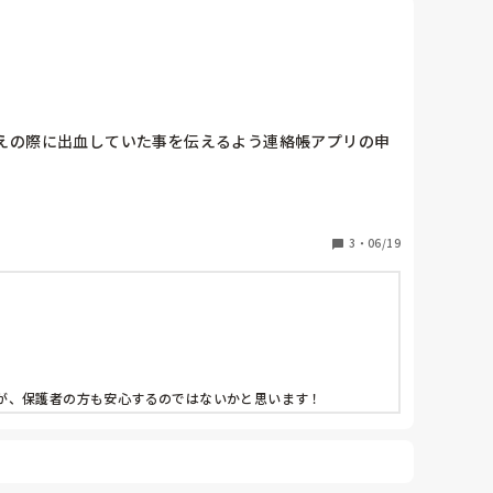
えの際に出血していた事を伝えるよう連絡帳アプリの申
3
・
06/19
が、保護者の方も安心するのではないかと思います！