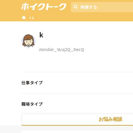
k
k
minder_Vuq2Q_0ecQ
仕事タイプ
職場タイプ
お悩み相談