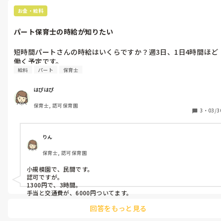
お金・給料
パート保育士の時給が知りたい
短時間パートさんの時給はいくらですか？週3日、1日4時間ほど
働く予定です。
給料
パート
保育士
はぴはぴ
保育士, 認可保育園
3
・
03/3
りん
保育士, 認可保育園
小規模園で、民間です。

認可ですが。

1300円で、3時間。

手当と交通費が、6000円ついてます。
回答をもっと見る