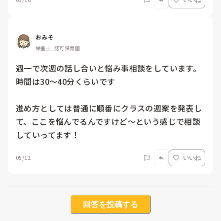
いいね
おみそ
栄養士, 認可保育園
週一で次週の話し合いと悩み事相談をしています。

時間は30～40分くらいです

進め方としては普通に順番にクラスの週案を発表し
て、ここを悩んでるんですけど～という感じで相談
していってます！
05/12
いいね
回答を投稿する