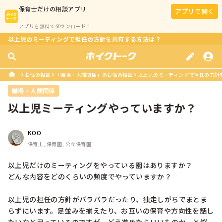
保育士
だけの相談アプリ
アプリで開く
アプリを無料でダウンロード！
以上児のミーティングで担任の方針を共有する方法は？
お悩み相談
「職場・人間関係」のお悩み相談
以上児のミーティングで担任の方針
職場・人間関係
以上児ミーティングやっていますか？
KOO
保育士, 保育園, 公立保育園
以上児だけのミーティングをやっている園はありますか？

どんな内容をどのくらいの頻度でやっていますか？

以上児の担任の方針がバラバラだったり、独走しがちでまとま
らずにいます。足並みを揃えたり、お互いの保育や方向性を話し