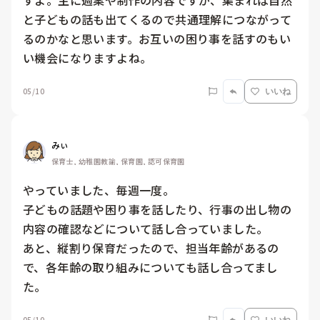
すよ。主に週案や制作の内容ですが、集まれば自然
と子どもの話も出てくるので共通理解につながって
るのかなと思います。お互いの困り事を話すのもい
い機会になりますよね。
05/10
いいね
みぃ
保育士, 幼稚園教諭, 保育園, 認可保育園
やっていました、毎週一度。

子どもの話題や困り事を話したり、行事の出し物の
内容の確認などについて話し合っていました。

あと、縦割り保育だったので、担当年齢があるの
で、各年齢の取り組みについても話し合ってまし
た。
05/10