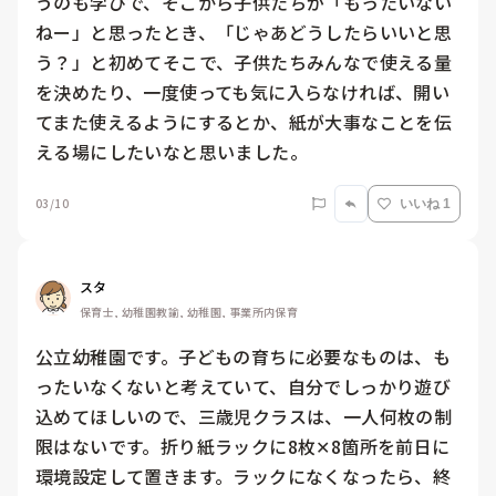
うのも学びで、そこから子供たちが「もったいない
ねー」と思ったとき、「じゃあどうしたらいいと思
う？」と初めてそこで、子供たちみんなで使える量
を決めたり、一度使っても気に入らなければ、開い
てまた使えるようにするとか、紙が大事なことを伝
える場にしたいなと思いました。
03/10
いいね 1
スタ
保育士, 幼稚園教諭, 幼稚園, 事業所内保育
公立幼稚園です。子どもの育ちに必要なものは、も
ったいなくないと考えていて、自分でしっかり遊び
込めてほしいので、三歳児クラスは、一人何枚の制
限はないです。折り紙ラックに8枚✕8箇所を前日に
環境設定して置きます。ラックになくなったら、終