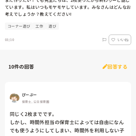
まだ作りたい！でも先生たちは、2枚使ったから終わりーと話し
ています。私はいつもモヤモヤしています。みなさんはどんなお
考えでしょうか？教えてください!
コーナー遊び
工作
遊び
03/10
いいね
10
件の回答
回答する
ぴーぷー
保育士, 公立保育園
同じく2枚までです。

しかし、時間外担当の保育士によっては自由になん
でも使うようにしてしまい、時間外を利用しない子