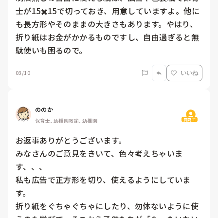
士が15✖️15で切っておき、用意していますよ。他に
も長方形やそのままの大きさもあります。やはり、
折り紙はお金がかかるものですし、自由過ぎると無
駄使いも困るので。
03/10
いいね
ののか
質問主
保育士, 幼稚園教諭, 幼稚園
お返事ありがとうございます。

みなさんのご意見をきいて、色々考えちゃいま
す、、、

私も広告で正方形を切り、使えるようにしていま
す。

折り紙をぐちゃぐちゃにしたり、勿体ないように使