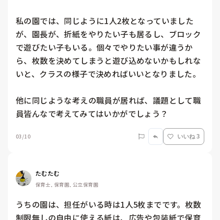
私の園では、同じように1人2枚となっていました
が、園長が、折紙をやりたい子も居るし、ブロック
で遊びたい子もいる。個々でやりたい事が違うか
ら、枚数を決めてしまうと遊び込めないかもしれな
いと、クラスの様子で決めればいいとなりました。

他に同じような考えの職員が居れば、議題として職
員皆んなで考えてみてはいかがでしょう？
03/10
いいね 3
たむたむ
保育士, 保育園, 公立保育園
うちの園は、担任がいる時は1人5枚までです。枚数
制限無しの自由に使える紙は、広告や包装紙で保育