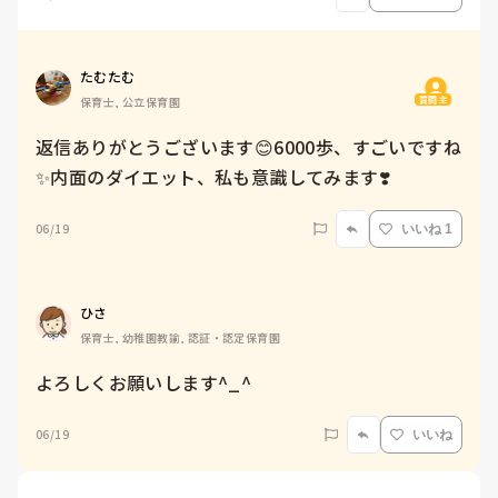
たむたむ
質問主
保育士, 公立保育園
返信ありがとうございます😊6000歩、すごいですね
✨内面のダイエット、私も意識してみます❣️
06/19
いいね 1
ひさ
保育士, 幼稚園教諭, 認証・認定保育園
よろしくお願いします^_^
06/19
いいね