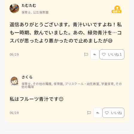
たむたむ
質問主
保育士, 公立保育園
返信ありがとうございます。青汁いいですよね！私
も一時期、飲んでいました。あの、緑効青汁を…コ
スパが思ったより悪かったので止めましたが😅
06/29
いいね 1
さくら
保育士, その他の職種, 保育園, プリスクール・幼児教室, 学童保育, その
他の職場
私はフルーツ青汁です😊
06/29
いいね