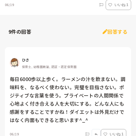
06/19
いいね 1
9
件の回答
回答する
ひさ
保育士, 幼稚園教諭, 認証・認定保育園
毎日6000歩以上歩く。ラーメンの汁を飲まない。調
味料を、なるべく使わない。完璧を目指さない。ポ
ジティブな言葉を使う。プライベートの人間関係で
心地よく付き合える人を大切にする。どんな人にも
感謝をすることですかね！ダイエットは外見だけで
はなく内面もできると思います^_^
06/19
いいね 1