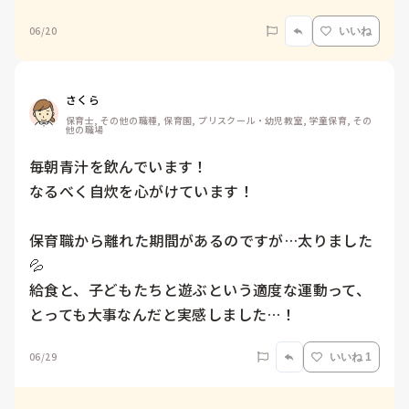
06/20
いいね
さくら
保育士, その他の職種, 保育園, プリスクール・幼児教室, 学童保育, その
他の職場
毎朝青汁を飲んでいます！

なるべく自炊を心がけています！

保育職から離れた期間があるのですが…太りました
💦

給食と、子どもたちと遊ぶという適度な運動って、
とっても大事なんだと実感しました…！
06/29
いいね 1