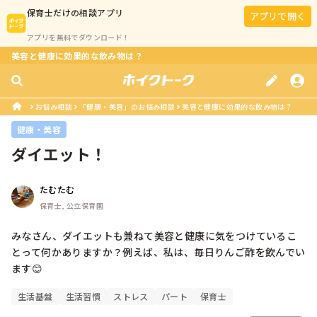
保育士
だけの相談アプリ
アプリで開く
アプリを無料でダウンロード！
美容と健康に効果的な飲み物は？
お悩み相談
「健康・美容」のお悩み相談
美容と健康に効果的な飲み物は？
健康・美容
ダイエット！
たむたむ
保育士, 公立保育園
みなさん、ダイエットも兼ねて美容と健康に気をつけているこ
とって何かありますか？例えば、私は、毎日りんご酢を飲んでい
ます😊
生活基盤
生活習慣
ストレス
パート
保育士