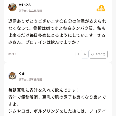
たむたむ
質問主
保育士, 公立保育園
返信ありがとうございます😊自分の体重が支えられ
なくなって、骨折は嫌ですよね😅タンパク質、私も
出来るだけ毎日多めにとるようにしています。さる
みさん、プロテインは飲んでますか？
06/19
いいね
くま
保育士, 認可保育園
毎朝豆乳に青汁を入れて飲んでます！

青汁で便秘解消、豆乳で肌の調子も良くなり良いで
すよ。

ジムやヨガ、ボルダリングをした後には、プロテイ