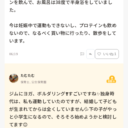
ンを飲んで、お風呂は38度で半身浴をしていまし
た。

今は妊娠中で運動もできないし、プロテインも飲め
ないので、なるべく買い物に行ったり、散歩をして
います。
06/19
いいね 1
たむたむ
質問主
保育士, 公立保育園
ジムにヨガ、ボルダリング❣️すごいですね✨独身時
代は、私も運動していたのですが、結婚して子ども
が生まれてからは全くしていません💦下の子がやっ
と小学生になるので、そろそろ始めようかと検討し
てます😊