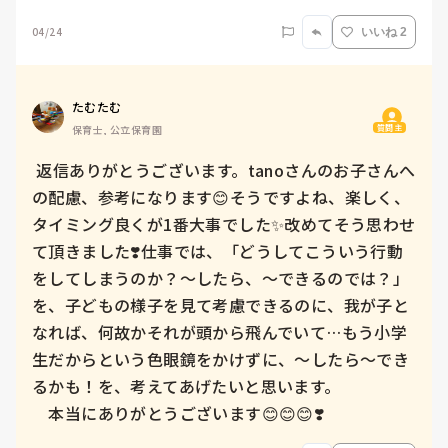
04/24
いいね 2
たむたむ
質問主
保育士, 公立保育園
 返信ありがとうございます。tanoさんのお子さんへ
の配慮、参考になります😊そうですよね、楽しく、
タイミング良くが1番大事でした✨改めてそう思わせ
て頂きました❣️仕事では、「どうしてこういう行動
をしてしまうのか？〜したら、〜できるのでは？」
を、子どもの様子を見て考慮できるのに、我が子と
なれば、何故かそれが頭から飛んでいて…もう小学
生だからという色眼鏡をかけずに、〜したら〜でき
るかも！を、考えてあげたいと思います。

　本当にありがとうございます😊😊😊❣️