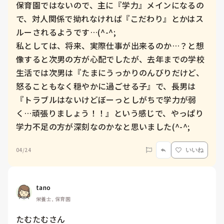
保育園ではないので、主に『学力』メインになるの
で、対人関係で拗れなければ『こだわり』とかはス
ルーされるようです…(^-^;　

私としては、将来、実際仕事が出来るのか…？と想
像すると次男の方が心配でしたが、去年までの学校
生活では次男は『たまにうっかりのんびりだけど、
怒ることもなく穏やかに過ごせる子』で、長男は
『トラブルはないけどぼーっとしがちで学力が弱
く…頑張りましょう！！』という感じで、やっぱり
学力不足の方が深刻なのかなと思いました(^-^;
04/24
いいね
tano
栄養士, 保育園
たむたむさん
