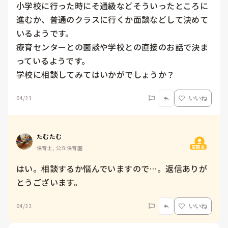
小学校に行った時にそ通級などそういったところに
進むか、普通のクラスに行くか面談などして決めて
いるようです。

療育センターとの面談や学校との直接のお話で決ま
っているようです。

学校に相談してみてはいかがでしょうか？
04/21
いいね
たむたむ
質問主
保育士, 公立保育園
はい。相談するか悩んでいますので…。返信ありが
とうございます。
04/22
いいね