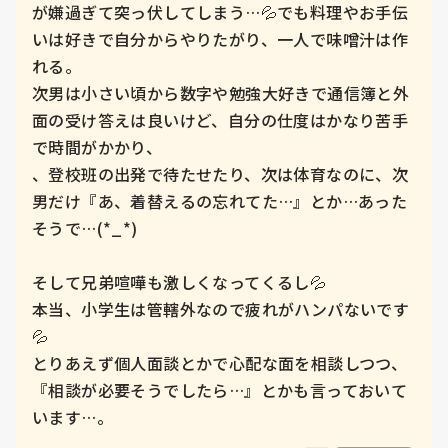
が嫌過ぎて突っ伏してしまう…💦でも料理やお手伝
いは好きで自分からやりたがり、一人で味噌汁は作
れる。

次男は小さい頃から数字や勉強大好きで通信簿と外
面の受け答えは良いけど、自分の仕度はかなり苦手
で時間がかかり、

、登校班の出発で待たせたり、次は体育なのに、次
男だけ『あ、着替えるの忘れてた…』とか…あった
そうで…(*_*)

そして兄弟喧嘩も激しくなってくるし💦

本当、小学生は管轄外なので疲れがハンパないです
💦

とりあえず個人面談とかで心配な面を相談しつつ、
『相談が必要そうでしたら…』とかも言っておいて
います…。