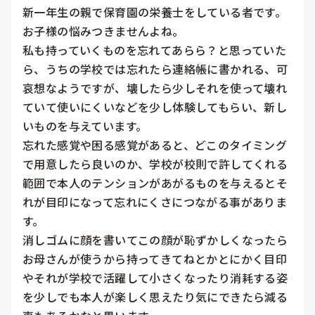
新一年生の親で保育園の栄養士をしている者です。
お子様の悩みつきませんよね。

私も持っていくものを忘れてあらら？と思っていた
ら、うちの学校では忘れたら連絡帳に書かれる、可
哀想なようですが、壊したら少しそれを使って壊れ
ていて使いにくいなどを少し体験してもらい、新し
いものを与えています。

忘れた感覚や困る感覚があると、どこのタイミング
で用意したら良いのか、学校が校則で許してくれる
範囲で本人のテンションがあがるものを与えるとそ
れが目印になって忘れにくさにつながる事がありま
す。

消しゴムに顔を書いてこの顔が恥ずかしくなったら
お母さんが使うから持ってきてねとかとにかく目印
やそれが学校で活躍して小さくなったり消耗する姿
を少しでも本人が楽しく思えたり気にできたら減る