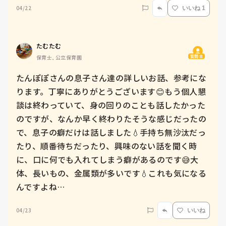
04/22
いいね 1
たむたむ
質問主
保育士, 公立保育園
たんぽぽさんの息子さん達の詳しいお話、参考にな
ります。丁寧にありがとうございます😊もう個人懇
談は終わっていて、身の回りのことも話したかった
のですが、なんか早く終わりたそうな感じだったの
で、息子の癖だけは話しました💧手持ち無沙汰だっ
たり、順番待ちだったり、興味のない話を聞く時
に、口に何でも入れてしまう癖があるのです😅大
体、長いもの、金属類が多いです💧これも気になる
んですよね…
04/23
いいね