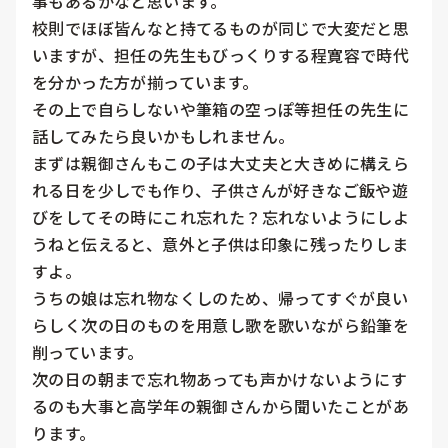
事もあるかなと思います。

校則でほぼ皆んなと持てるものが同じで大変だと思
いますが、担任の先生もびっくりする程寛容で時代
を分かった方が揃っています。

その上で自らしないや筆箱の空っぽ等担任の先生に
話してみたら良いかもしれません。

まずは親御さんもこの子は大丈夫と大きめに構えら
れる日を少しでも作り、子供さんが好きなご飯や遊
びをしてその時にこれ忘れた？忘れないようにしよ
うねと伝えると、意外と子供は印象に残ったりしま
すよ。

うちの娘は忘れ物なくしのため、帰ってすぐが良い
らしく次の日のものを用意し歌を歌いながら鉛筆を
削っています。

次の日の朝まで忘れ物あっても声かけないようにす
るのも大事と高学年の親御さんから聞いたことがあ
ります。