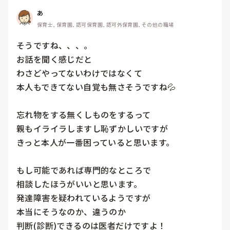
あ
保育士, 保育園, 認可保育園, 認可外保育園, その他の職場
そうですね、、、。

お話を聞く感じだと

わさどやってないわけではなくて

本人もできてない自覚も無さそうですね💦

忘れ物をする無くしものをするって

親もイライラしますし恥ずかしいですが

きっと本人が一番困っていると思います。

もし可能であれば専門的なところで

相談したほうがいいと思います。

発達障害を疑われているようですが

本当にそうなのか、違うのか

判断(診断)できるのは医者だけですよ！
