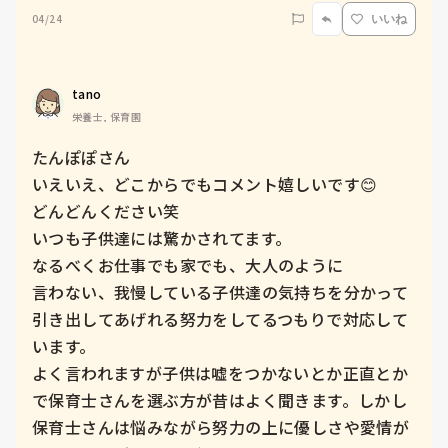
04/24
いいね
tano
栄養士, 保育園
たんぽぽさん

いえいえ、どこからでもコメント嬉しいです😊

どんどんください笑

いつも子供達には驚かされてます。

なるべくお仕事でも家でも、大人のように

言わない、我慢している子供達の気持ちを分かって
引き出してあげれる努力をしてるつもりで対応して
います。

よく言われますが子供は嘘をつかないとか正直とか
で保育士さんを選ぶ方が昔はよく聞きます。しかし
保育士さんは悩みながら努力の上に優しさや愛情が