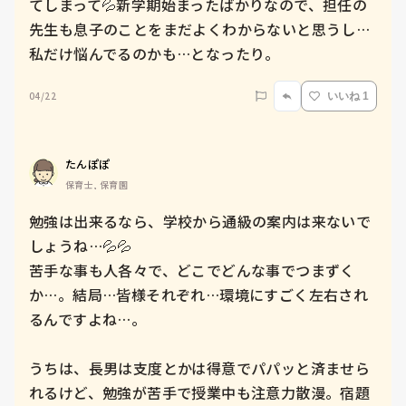
てしまって💦新学期始まったばかりなので、担任の
先生も息子のことをまだよくわからないと思うし…
私だけ悩んでるのかも…となったり。
04/22
いいね 1
たんぽぽ
保育士, 保育園
勉強は出来るなら、学校から通級の案内は来ないで
しょうね…💦💦

苦手な事も人各々で、どこでどんな事でつまずく
か…。結局…皆様それぞれ…環境にすごく左右され
るんですよね…。

うちは、長男は支度とかは得意でパパッと済ませら
れるけど、勉強が苦手で授業中も注意力散漫。宿題