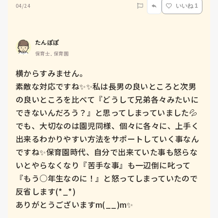
04/24
いいね 1
たんぽぽ
保育士, 保育園
横からすみません。

素敵な対応ですね✨✨私は長男の良いところと次男
の良いところを比べて『どうして兄弟各々みたいに
できないんだろう？』と思ってしまっていました💦

でも、大切なのは園児同様、個々に各々に、上手く
出来るわかりやすい方法をサポートしていく事なん
ですね✨保育園時代、自分で出来ていた事も怒らな
いとやらなくなり『苦手な事』も一辺倒に叱って
『もう○年生なのに！』と怒ってしまっていたので
反省します(*_*)

ありがとうございますm(__)m✨