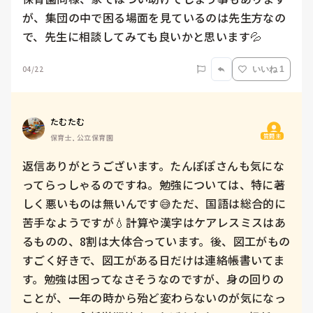
が、集団の中で困る場面を見ているのは先生方なの
で、先生に相談してみても良いかと思います💦
04/22
いいね 1
たむたむ
質問主
保育士, 公立保育園
返信ありがとうございます。たんぽぽさんも気にな
ってらっしゃるのですね。勉強については、特に著
しく悪いものは無いんです😅ただ、国語は総合的に
苦手なようですが💧計算や漢字はケアレスミスはあ
るものの、8割は大体合っています。後、図工がもの
すごく好きで、図工がある日だけは連絡帳書いてま
す。勉強は困ってなさそうなのですが、身の回りの
ことが、一年の時から殆ど変わらないのが気になっ