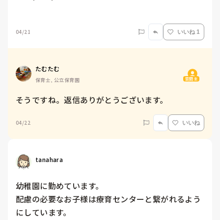
04/21
いいね 1
たむたむ
質問主
保育士, 公立保育園
そうですね。返信ありがとうございます。
04/22
いいね
tanahara
幼稚園に勤めています。

配慮の必要なお子様は療育センターと繋がれるよう
にしています。
