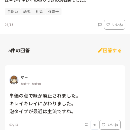
はキレイキレイの香りつきの泡石鹸でした。
手洗い
幼児
乳児
保育士
02/13
いいね
5
件の回答
回答する
ゆー
保育士, 保育園
単価の点で緑か廃止されました。

キレイキレイにかわりました。

泡タイプが最近は主流ですね。
02/13
いいね