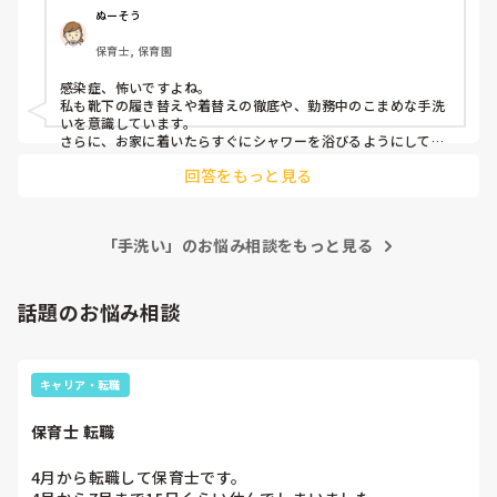
みなさんはどのように対策してますか？

ぬーそう
保育士, 保育園
感染症、怖いですよね。

私も靴下の履き替えや着替えの徹底や、勤務中のこまめな手洗
いを意識しています。

さらに、お家に着いたらすぐにシャワーを浴びるようにしてい
ます。
回答をもっと見る
「手洗い」のお悩み相談をもっと見る
話題のお悩み相談
キャリア・転職
保育士 転職
4月から転職して保育士です。
