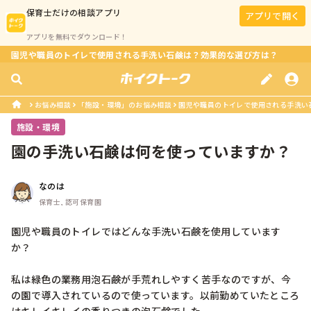
保育士
だけの相談アプリ
アプリで開く
アプリを無料でダウンロード！
園児や職員のトイレで使用される手洗い石鹸は？効果的な選び方は？
お悩み相談
「施設・環境」のお悩み相談
園児や職員のトイレで使用される手洗い
施設・環境
園の手洗い石鹸は何を使っていますか？
なのは
保育士, 認可保育園
園児や職員のトイレではどんな手洗い石鹸を使用しています
か？

私は緑色の業務用泡石鹸が手荒れしやすく苦手なのですが、今
の園で導入されているので使っています。以前勤めていたところ