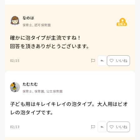
なのは
質問主
保育士, 認可保育園
確かに泡タイプが主流ですね！

回答を頂きありがとうございます。
02/15
いいね
たむたむ
保育士, 保育園, 公立保育園
子ども用はキレイキレイの泡タイプ。大人用はビオ
レの泡タイプです。
02/13
いいね