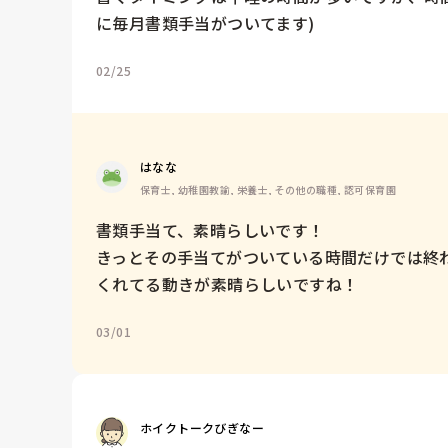
に毎月書類手当がついてます)
02/25
はなな
保育士, 幼稚園教諭, 栄養士, その他の職種, 認可保育園
書類手当て、素晴らしいです！

きっとその手当てがついている時間だけでは終
くれてる動きが素晴らしいですね！
03/01
ホイクトークびぎなー