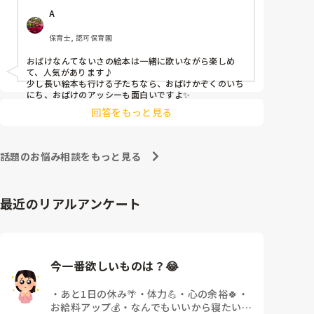
A
保育士, 認可保育園
おばけなんてないさの絵本は一緒に歌いながら楽しめ
て、人気があります♪

少し長い絵本も行ける子たちなら、おばけかぞくのいち
にち、おばけのアッシーも面白いですよ✨
回答をもっと見る
話題のお悩み相談をもっと見る
最近のリアルアンケート
今一番欲しいものは？😂
・
あと1日の休み🌴
・
体力💪
・
心の余裕🍀
・
お給料アップ💰
・
なんでもいいから寝たい