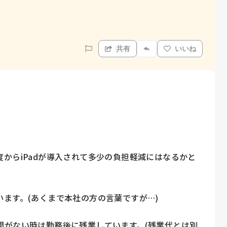
共有
いいね
からiPadが導入されて多少の負担軽減にはなるかと
ます。(あくまで本社の方の言葉ですが…)

間がない時は勤務後に残業しています。(残業代とは別