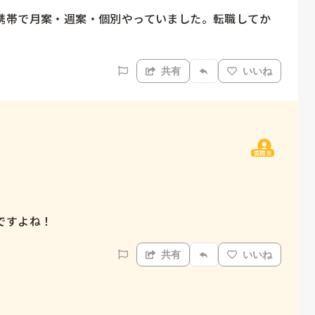
携帯で月案・週案・個別やっていました。転職してか
共有
いいね
質問主
ですよね！
共有
いいね