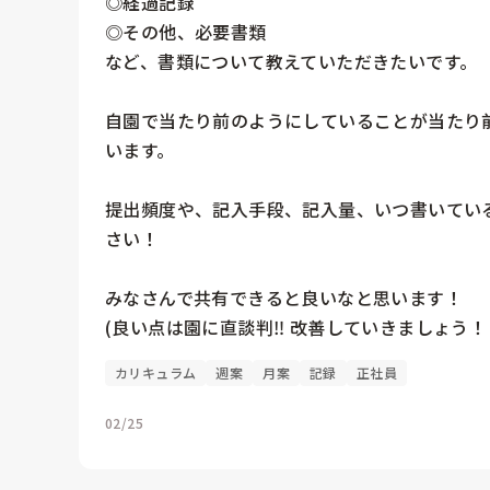
◎経過記録

◎その他、必要書類

など、書類について教えていただきたいです。

自園で当たり前のようにしていることが当たり
います。

提出頻度や、記入手段、記入量、いつ書いてい
さい！

みなさんで共有できると良いなと思います！

(良い点は園に直談判‼︎ 改善していきましょう！
カリキュラム
週案
月案
記録
正社員
02/25