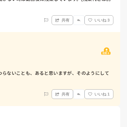
共有
いいね 3
質問主
わらないことも、あると思いますが、そのようにして
共有
いいね 1