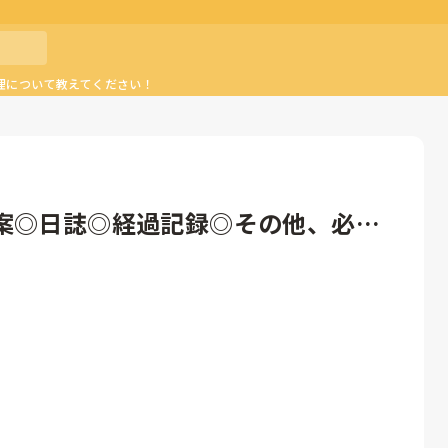
理について教えてください！
案◎日誌◎経過記録◎その他、必要