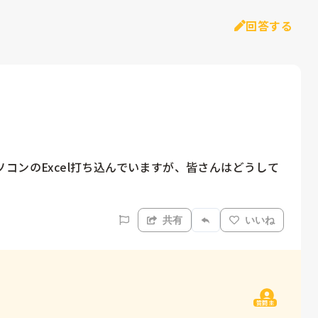
回答する
コンのExcel打ち込んでいますが、皆さんはどうして
共有
いいね
質問主