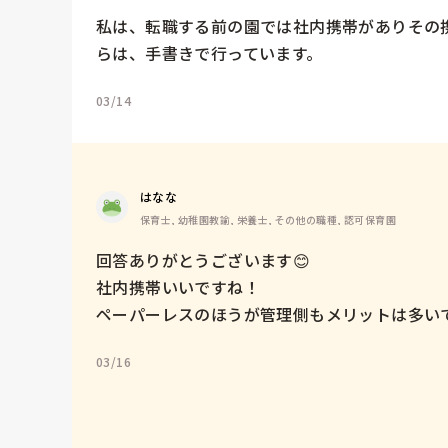
私は、転職する前の園では社内携帯がありその
らは、手書きで行っています。
03/14
はなな
保育士, 幼稚園教諭, 栄養士, その他の職種, 認可保育園
回答ありがとうございます😊

社内携帯いいですね！

ペーパーレスのほうが管理側もメリットは多い
03/16