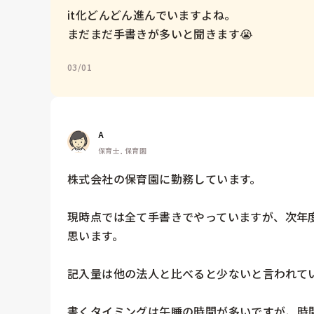
it化どんどん進んでいますよね。

まだまだ手書きが多いと聞きます😭
03/01
A
保育士, 保育園
株式会社の保育園に勤務しています。

現時点では全て手書きでやっていますが、次年度
思います。

記入量は他の法人と比べると少ないと言われてい
書くタイミングは午睡の時間が多いですが、時