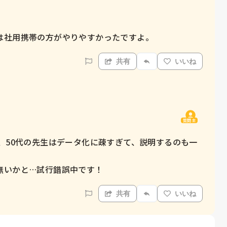
は社用携帯の方がやりやすかったですよ。
共有
いいね
質問主
代、50代の先生はデータ化に疎すぎて、説明するのも一
無いかと…試行錯誤中です！
共有
いいね