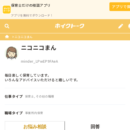
保育士
だけの相談アプリ
アプリで
アプリを無料でダウンロード！
ニコニコまん
ニコニコまん
minder_LPwEP9FAeA
毎日楽しく保育しています。

いろんなアドバイスいただけると嬉しいです。
仕事タイプ
保育士, その他の職種
職場タイプ
事業所内保育
お悩み相談
回答