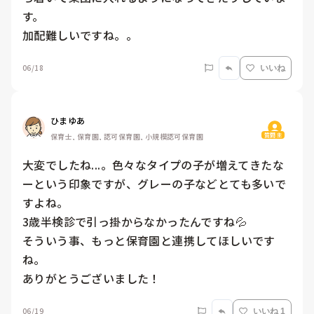
す。

加配難しいですね。。
06/18
いいね
ひまゆあ
質問主
保育士, 保育園, 認可保育園, 小規模認可保育園
大変でしたね...。色々なタイプの子が増えてきたな
ーという印象ですが、グレーの子などとても多いで
すよね。

3歳半検診で引っ掛からなかったんですね💦

そういう事、もっと保育園と連携してほしいです
ね。

ありがとうございました！
06/19
いいね 1