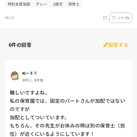
特別支援加配
グレー
2歳児
保育士
06/18
いいね
6
件の回答
回答する
ぬーそう
保育士, 保育園
難しいですよね。

私の保育園では、固定のパートさんが加配ではない
のですが

加配としてついています。

もちろん、その先生がお休みの時は別の保育士（担
任）が近くにいるようにしています！