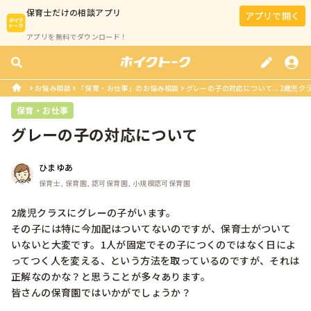
保育士
だけの相談アプリ
アプリで開く
アプリを無料でダウンロード！
お悩み相談
「保育・お仕事」のお悩み相談
グレーの子の対応について...2歳児ク
保育・お仕事
グレーの子の対応について
ひまゆあ
保育士, 保育園, 認可保育園, 小規模認可保育園
2歳児クラスにグレーの子がいます。

その子には特に今加配はついてないのですが、保育士がついて
いないと大変です。1人が固定でその子につくのではなく日によ
ってつく人を変える、という方法を取っているのですが、それは
正解なのかな？と思うことが多々あります。

皆さんの保育園ではいかがでしょうか？