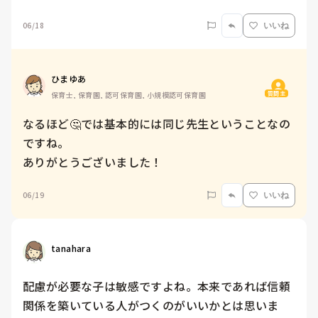
06/18
いいね
ひまゆあ
質問主
保育士, 保育園, 認可保育園, 小規模認可保育園
なるほど🤔では基本的には同じ先生ということなの
ですね。

ありがとうございました！
06/19
いいね
tanahara
配慮が必要な子は敏感ですよね。本来であれば信頼
関係を築いている人がつくのがいいかとは思いま