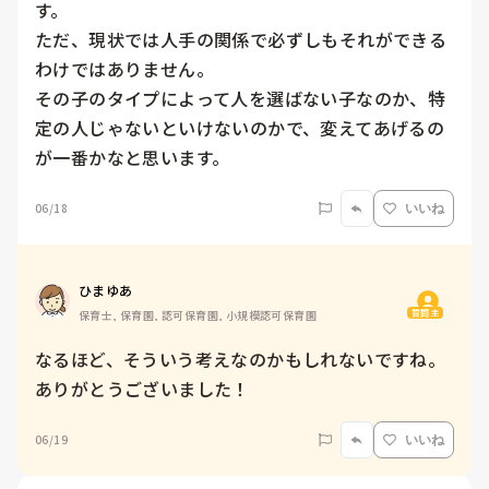
す。

ただ、現状では人手の関係で必ずしもそれができる
わけではありません。

その子のタイプによって人を選ばない子なのか、特
定の人じゃないといけないのかで、変えてあげるの
が一番かなと思います。
06/18
いいね
ひまゆあ
質問主
保育士, 保育園, 認可保育園, 小規模認可保育園
なるほど、そういう考えなのかもしれないですね。

ありがとうございました！
06/19
いいね