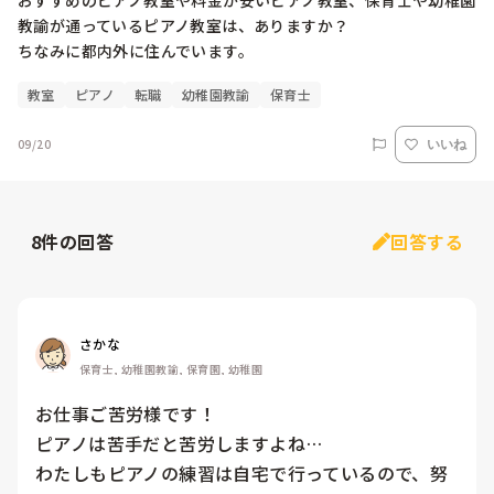
おすすめのピアノ教室や料金が安いピアノ教室、保育士や幼稚園
教諭が通っているピアノ教室は、ありますか？

ちなみに都内外に住んでいます。
教室
ピアノ
転職
幼稚園教諭
保育士
09/20
いいね
8
件の回答
回答する
さかな
保育士, 幼稚園教諭, 保育園, 幼稚園
お仕事ご苦労様です！

ピアノは苦手だと苦労しますよね…

わたしもピアノの練習は自宅で行っているので、努