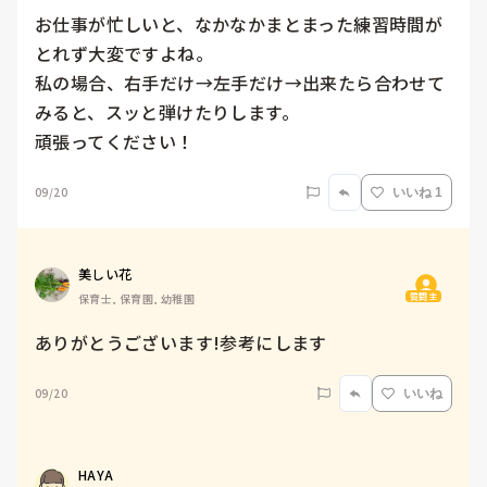
お仕事が忙しいと、なかなかまとまった練習時間が
とれず大変ですよね。

私の場合、右手だけ→左手だけ→出来たら合わせて
みると、スッと弾けたりします。

頑張ってください！
09/20
いいね 1
美しい花
質問主
保育士, 保育園, 幼稚園
ありがとうございます!参考にします
09/20
いいね
HAYA