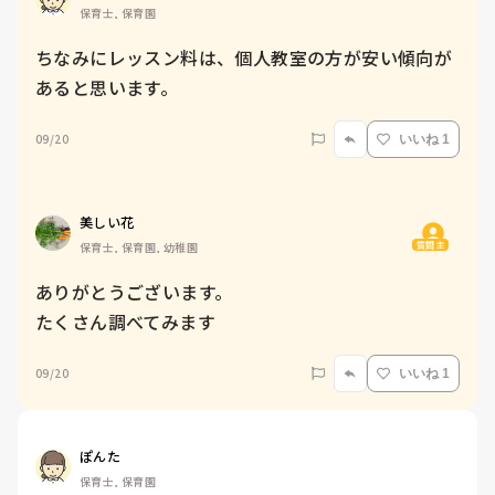
保育士, 保育園
ちなみにレッスン料は、個人教室の方が安い傾向が
あると思います。
09/20
いいね 1
美しい花
質問主
保育士, 保育園, 幼稚園
ありがとうございます。

たくさん調べてみます
09/20
いいね 1
ぽんた
保育士, 保育園