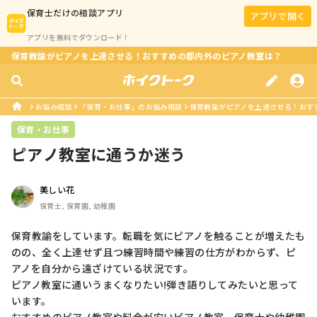
保育士
だけの相談アプリ
アプリで開く
アプリを無料でダウンロード！
保育教諭がピアノを上達させる！おすすめの都内外のピアノ教室は？
お悩み相談
「保育・お仕事」のお悩み相談
保育教諭がピアノを上達させる！おす
保育・お仕事
ピアノ教室に通うか迷う
美しい花
保育士, 保育園, 幼稚園
保育教諭をしています。転職を気にピアノを触ることが増えたも
のの、全く上達せず且つ練習時間や練習の仕方がわからず、ピ
アノを自分から遠ざけている状況です。

ピアノ教室に通いうまくなりたい!弾き語りしてみたいと思って
います。
