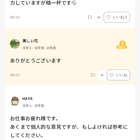
力していますが精一杯です💦
09/20
いいね 2
美しい花
質問主
保育士, 保育園, 幼稚園
ありがとうございます
09/20
いいね
HAYA
保育士, 保育園
お仕事お疲れ様です。

あくまで個人的な意見ですが、もしよければ参考に
してください。
