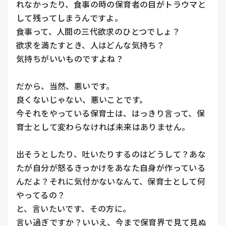
れなかったり、食事の時の保育者の目がトラウマと
して残ってしまうんですよ。

食事って、人間の三代欲求のひとつでしょ？

欲求を満たすとき、人はどんな気持ち？

気持ちがいいものですよね？

だから、当然、悪いです。

良くないじゃない、悪いことです。

今それをやっている保育士は、はっきり言って、保
育士として変わらなければ未来はありません。

出そうとしたり、吐いたりするのはどうして？あな
たが自分が怒るきっかけをあなた自身が作っている
んだよ？それに気付かないなんて、保育士として何
やってるの？

と、言いたいです、その方に。

言い過ぎですか？いいえ、今まで保育界で見て見ぬ