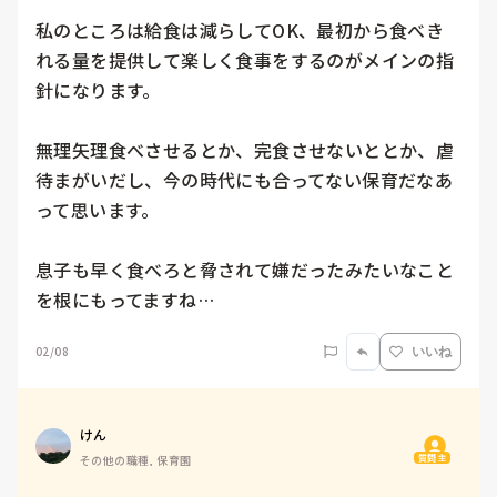
私のところは給食は減らしてOK、最初から食べき
れる量を提供して楽しく食事をするのがメインの指
針になります。

無理矢理食べさせるとか、完食させないととか、虐
待まがいだし、今の時代にも合ってない保育だなあ
って思います。

息子も早く食べろと脅されて嫌だったみたいなこと
を根にもってますね… 
02/08
いいね
けん
質問主
その他の職種, 保育園