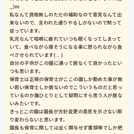
_)m

私なんて資格無しのただの補助なので意見なんて出
来ないので、言われた通りやるしかないので黙って
従っています。

乳児なんて咀嚼に疲れていつも眠くなってしまって
いて、食べながら寝そうになる事に怒られながら食
べさせられています( .. )

自分の子供がこの園に通って居なくて良かったとい
つも思います。

保育士は正規の保育士がここの園しか勤めた事が無
い若い保育士しか居ないのでこういうものだと思っ
ているのか誰ひとりとして疑問にすら思う人が居な
いみたいです。

きっとこの園は園長が方針変更の意思を示さない限
り変わらないと思います。

園長も保育に関しては全く関与せず書類等でしか把