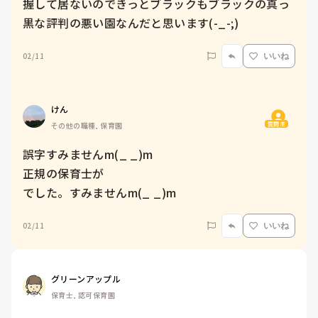
握して居ないのできっとブラックもブラックの真っ
黒な評判の悪い園なんだと思います(-_-;)
02/11
いいね
けん
質問主
その他の職種, 保育園
誤字すみませんm(_ _)m

正規の保育士が

でした。すみませんm(_ _)m
02/11
いいね
グリーンアップル
保育士, 認可保育園