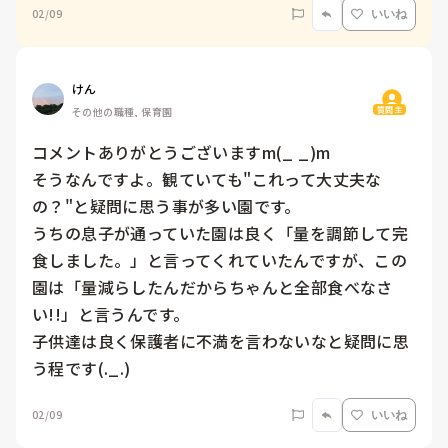
02/09
いいね
けん
質問主
その他の職種, 保育園
コメントありがとうございますm(_ _)m

そうなんですよ。観ていても"これって大丈夫な
の？"と疑問に思う事が多い園です。

うちの息子が通っていた園は良く「量を調節して完
食しました。」と言ってくれていたんですが、この
園は「量減らしたんだからちゃんと全部食べなさ
い!!」と言うんです。

子供達は良く保護者に不満を言わないなと疑問に思
う程です(._.)
02/09
いいね