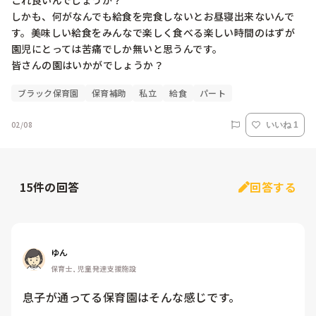
これ良いんでしょうか？

しかも、何がなんでも給食を完食しないとお昼寝出来ないんで
す。美味しい給食をみんなで楽しく食べる楽しい時間のはずが
園児にとっては苦痛でしか無いと思うんです。

皆さんの園はいかがでしょうか？
ブラック保育園
保育補助
私立
給食
パート
02/08
いいね 1
15
件の回答
回答する
ゆん
保育士, 児童発達支援施設
息子が通ってる保育園はそんな感じです。
