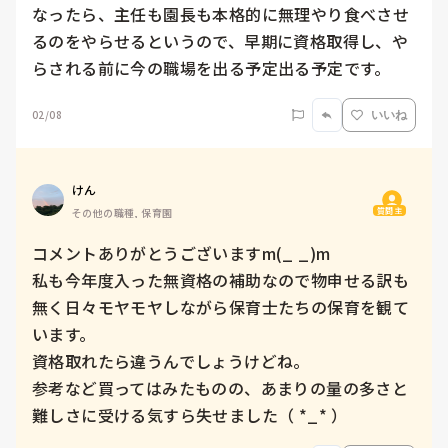
なったら、主任も園長も本格的に無理やり食べさせ
るのをやらせるというので、早期に資格取得し、や
らされる前に今の職場を出る予定出る予定です。
02/08
いいね
けん
質問主
その他の職種, 保育園
コメントありがとうございますm(_ _)m

私も今年度入った無資格の補助なので物申せる訳も
無く日々モヤモヤしながら保育士たちの保育を観て
います。

資格取れたら違うんでしょうけどね。

参考など買ってはみたものの、あまりの量の多さと
難しさに受ける気すら失せました（ *_* ）