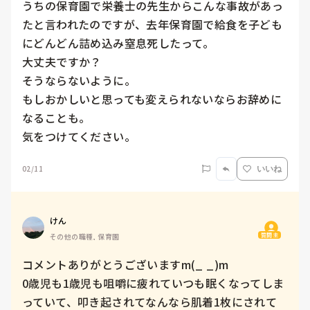
うちの保育園で栄養士の先生からこんな事故があっ
たと言われたのですが、去年保育園で給食を子ども
にどんどん詰め込み窒息死したって。

大丈夫ですか？

そうならないように。

もしおかしいと思っても変えられないならお辞めに
なることも。

気をつけてください。
02/11
いいね
けん
質問主
その他の職種, 保育園
コメントありがとうございますm(_ _)m

0歳児も1歳児も咀嚼に疲れていつも眠くなってしま
っていて、叩き起されてなんなら肌着1枚にされて