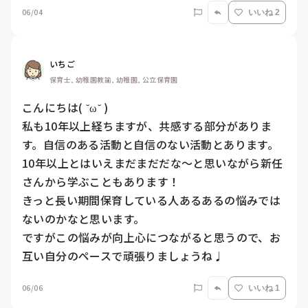
06/04
いいね 2
いちご
保育士, 幼稚園教諭, 幼稚園, 公立保育園
こんにちは( ˘ω˘ )

私も10年以上経ちますが、共感する部分がありま
す。自信のある活動と自信のない活動とあります。

10年以上とはいえまだまだだな〜と思いながら新任
さんから学ぶこともあります！

きっと長い期間保育している人あるあるの悩みでは
ないのかなと思います。

ですがこの悩みが向上心につながると思うので、お
06/06
いいね 1