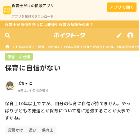
保育士
だけの相談アプリ
アプリで開く
アプリを無料でダウンロード！
保育士が自信を持つには発達や保育の勉強が必要？
お悩み相談
「保育・お仕事」のお悩み相談
保育士が自信を持つには発達や保育の
保育・お仕事
保育に自信がない
ぽちゃこ
保育士, その他の職場
保育士10年以上ですが、自分の保育に自信が持てません。やっ
ぱり子どもの発達とか保育について常に勉強することが大事で
すかね。
言葉かけ
遊び
保育士