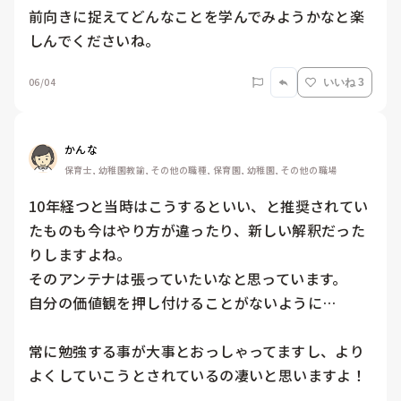
前向きに捉えてどんなことを学んでみようかなと楽
しんでくださいね。
06/04
いいね 3
かんな
保育士, 幼稚園教諭, その他の職種, 保育園, 幼稚園, その他の職場
10年経つと当時はこうするといい、と推奨されてい
たものも今はやり方が違ったり、新しい解釈だった
りしますよね。

そのアンテナは張っていたいなと思っています。

自分の価値観を押し付けることがないように…

常に勉強する事が大事とおっしゃってますし、より
よくしていこうとされているの凄いと思いますよ！