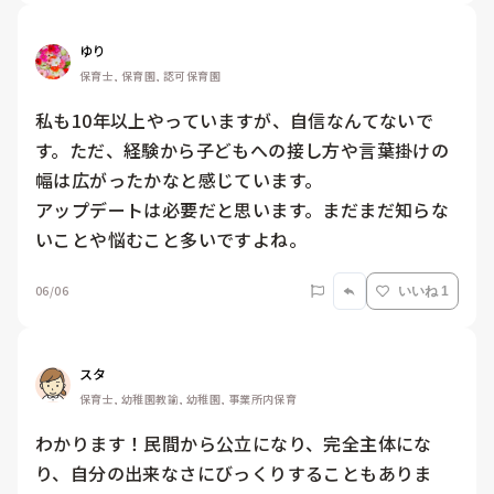
ゆり
保育士, 保育園, 認可保育園
私も10年以上やっていますが、自信なんてないで
す。ただ、経験から子どもへの接し方や言葉掛けの
幅は広がったかなと感じています。

アップデートは必要だと思います。まだまだ知らな
いことや悩むこと多いですよね。
06/06
いいね 1
スタ
保育士, 幼稚園教諭, 幼稚園, 事業所内保育
わかります！民間から公立になり、完全主体にな
り、自分の出来なさにびっくりすることもありま