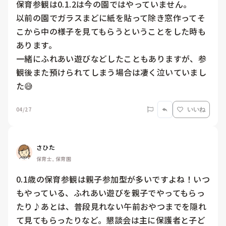
保育参観は0.1.2は今の園ではやっていません。

以前の園でガラスまどに紙を貼って除き窓作ってそ
こから中の様子を見てもらうということをした時も
あります。

一緒にふれあい遊びなどしたこともありますが、参
観後また預けられてしまう場合は凄く泣いていまし
た😅
04/27
いいね
さひた
保育士, 保育園
0.1歳の保育参観は親子参加型が多いですよね！いつ
もやっている、ふれあい遊びを親子でやってもらっ
たり♪あとは、普段見れない午前おやつまでを隠れ
て見てもらったりなど。懇談会は主に保護者と子ど