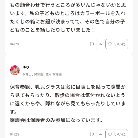
もの顔合わせで行うところが多いんじゃないかと思
います。私の子どものところはカラーボールを入れ
たくじの箱にお題が決まってて、その色で自分の子
どものことを話したりしていました！
04/28
いいね
ゆり
保育士, 保育園, 認可保育園
保育参観、乳児クラスは窓に目隠しを貼って隙間か
ら見てもらったり、散歩の場合は気付かれないよう
に遠くからや、隠れながら見てもらったりしていま
す。

懇談会は保護者のみ参加になっています。
04/29
いいね