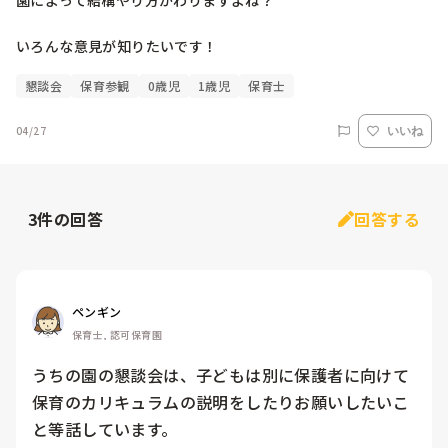
園によって結構やり方かわりますよね？

いろんな意見が知りたいです！
懇談会
保育参観
0歳児
1歳児
保育士
04/27
いいね
3
件の回答
回答する
ペンギン
保育士, 認可保育園
うちの園の懇談会は、子どもは別に保護者に向けて
保育のカリキュラムの説明をしたりお願いしたいこ
と等話しています。
