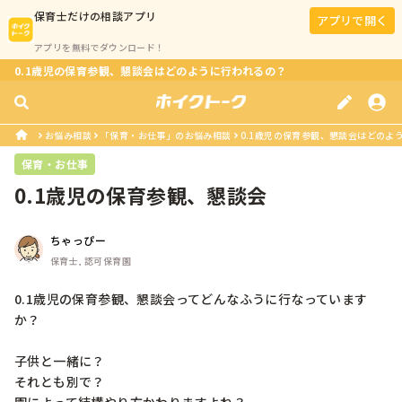
保育士
だけの相談アプリ
アプリで開く
アプリを無料でダウンロード！
0.1歳児の保育参観、懇談会はどのように行われるの？
お悩み相談
「保育・お仕事」のお悩み相談
0.1歳児の保育参観、懇談会はどのよ
保育・お仕事
0.1歳児の保育参観、懇談会
ちゃっぴー
保育士, 認可保育園
0.1歳児の保育参観、懇談会ってどんなふうに行なっています
か？

子供と一緒に？

それとも別で？
