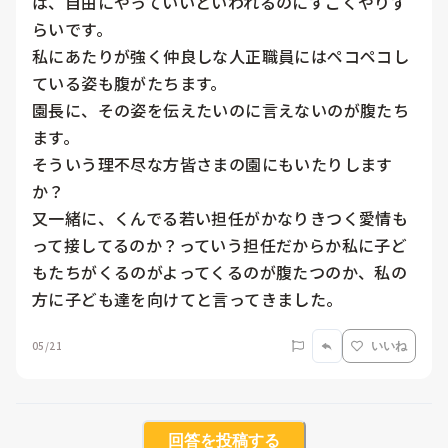
は、自由にやっていいといわれるのにすごくやりず
らいです。

私にあたりが強く仲良しな人正職員にはペコペコし
ている姿も腹がたちます。

園長に、その姿を伝えたいのに言えないのが腹たち
ます。

そういう理不尽な方皆さまの園にもいたりします
か？

又一緒に、くんでる若い担任がかなりきつく愛情も
って接してるのか？っていう担任だからか私に子ど
もたちがくるのがよってくるのが腹たつのか、私の
方に子ども達を向けてと言ってきました。
05/21
いいね
回答を投稿する