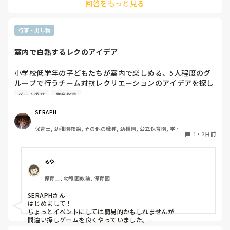
回答をもっと見る
行事・出し物
室内で白熱するレクのアイデア
小学校低学年の子どもたちが室内で楽しめる、5人程度のグ
ループで行うチーム対抗レクリエーションのアイデアを探し
ています。今回は夏休みの特別イベントとして実施するた
ゲーム遊び
学童保育
め、普段の遊びよりも少し特別感があり、みんなで熱狂でき
るものを探しています。現場の準備に手間がかかりすぎず、
SERAPH
子どもたちが夢中になれるおすすめのゲームがあればぜひ教
保育士, 幼稚園教諭, その他の職種, 幼稚園, 公立保育園, 学童
えてください。
1
・
2日前
保育
るや
保育士, 幼稚園教諭, 保育園
SERAPHさん

はじめまして！

ちょっとイベントにしては簡易的かもしれませんが

間違い探しゲームを良くやっていました。
