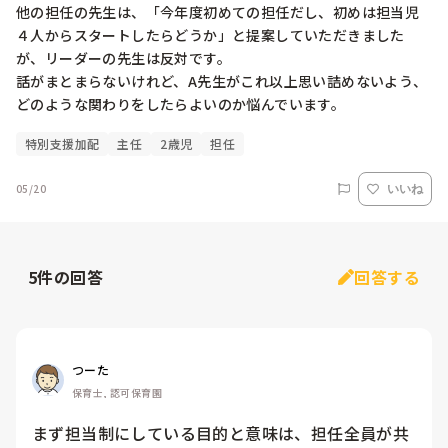
他の担任の先生は、「今年度初めての担任だし、初めは担当児
４人からスタートしたらどうか」と提案していただきました
が、リーダーの先生は反対です。

話がまとまらないけれど、A先生がこれ以上思い詰めないよう、
どのような関わりをしたらよいのか悩んでいます。
特別支援加配
主任
2歳児
担任
05/20
いいね
5
件の回答
回答する
つーた
保育士, 認可保育園
まず担当制にしている目的と意味は、担任全員が共