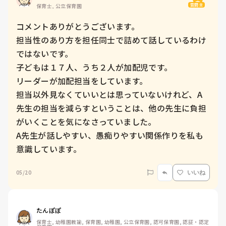
質問主
保育士, 公立保育園
コメントありがとうございます。

担当性のあり方を担任同士で詰めて話しているわけ
ではないです。

子どもは１７人、うち２人が加配児です。

リーダーが加配担当をしています。

担当以外見なくていいとは思っていないけれど、A
先生の担当を減らすということは、他の先生に負担
がいくことを気になさっていました。

A先生が話しやすい、愚痴りやすい関係作りを私も
意識しています。
05/20
いいね
たんぽぽ
保育士, 幼稚園教諭, 保育園, 幼稚園, 公立保育園, 認可保育園, 認証・認定