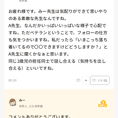
保育園
お疲れ様です。みー先生は気配りができて思いやり
のある素敵な先生なんですね。

A先生、なんだかいっぱいいっぱいな様子で心配で
すね。ただベテランということで、フォローの仕方
も気をつかいますね。私だったら「いまこっち落ち
着いてるので〇〇できますけどどうしますか？」と
A先生に聞くかなぁと思います。

同じ2歳児の担任同士で話し合える（気持ちを出し
合える）といいですね。
05/20
いいね
みー
質問主
保育士, 公立保育園
コメントありがとうございます。
