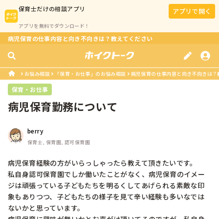
保育士
だけの相談アプリ
アプリで開く
アプリを無料でダウンロード！
病児保育の仕事内容と向き不向きは？教えてください
お悩み相談
「保育・お仕事」のお悩み相談
病児保育の仕事内容と向き不向きは？
保育・お仕事
病児保育勤務について
berry
保育士, 保育園, 認可保育園
病児保育経験の方がいらっしゃったら教えて頂きたいです。

私自身認可保育園でしか働いたことがなく、病児保育のイメー
ジは頑張っている子どもたちを明るくしてあげられる素敵な印
象もありつつ、子どもたちの様子を見て辛い経験も多いなでは
ないかと思っています。
