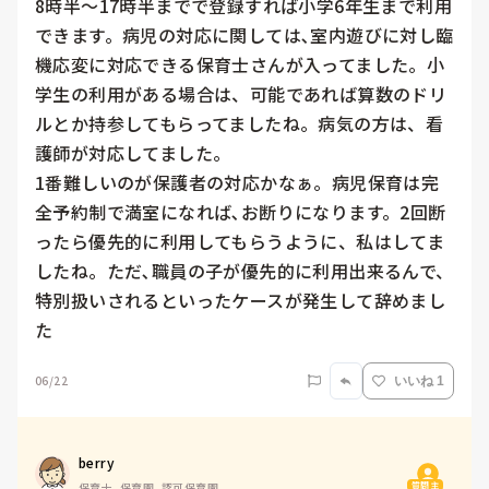
8時半〜17時半までで登録すれば小学6年生まで利用
できます。病児の対応に関しては､室内遊びに対し臨
機応変に対応できる保育士さんが入ってました。小
学生の利用がある場合は、可能であれば算数のドリ
ルとか持参してもらってましたね。病気の方は、看
護師が対応してました。

1番難しいのが保護者の対応かなぁ。病児保育は完
全予約制で満室になれば､お断りになります。2回断
ったら優先的に利用してもらうように、私はしてま
したね。ただ､職員の子が優先的に利用出来るんで、
特別扱いされるといったケースが発生して辞めまし
た
06/22
いいね 1
berry
質問主
保育士, 保育園, 認可保育園