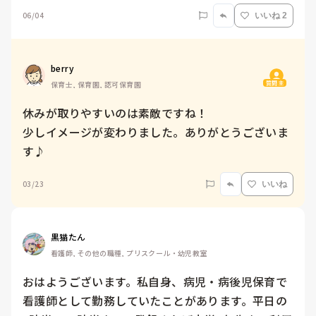
06/04
いいね 2
berry
質問主
保育士, 保育園, 認可保育園
休みが取りやすいのは素敵ですね！

少しイメージが変わりました。ありがとうございま
す♪
03/23
いいね
黒猫たん
看護師, その他の職種, プリスクール・幼児教室
おはようございます。私自身、病児・病後児保育で
看護師として勤務していたことがあります。平日の