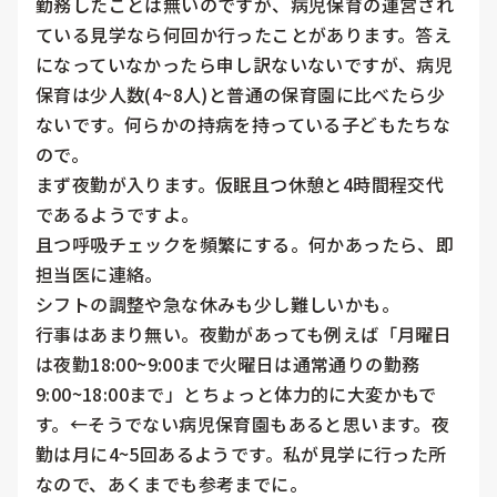
勤務したことは無いのですが、病児保育の運営され
ている見学なら何回か行ったことがあります。答え
になっていなかったら申し訳ないないですが、病児
保育は少人数(4~8人)と普通の保育園に比べたら少
ないです。何らかの持病を持っている子どもたちな
ので。

まず夜勤が入ります。仮眠且つ休憩と4時間程交代
であるようですよ。

且つ呼吸チェックを頻繁にする。何かあったら、即
担当医に連絡。

シフトの調整や急な休みも少し難しいかも。

行事はあまり無い。夜勤があっても例えば「月曜日
は夜勤18:00~9:00まで火曜日は通常通りの勤務
9:00~18:00まで」とちょっと体力的に大変かもで
す。←そうでない病児保育園もあると思います。夜
勤は月に4~5回あるようです。私が見学に行った所
なので、あくまでも参考までに。
