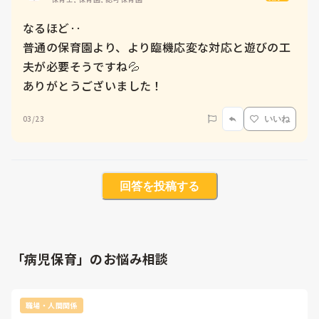
なるほど‥

普通の保育園より、より臨機応変な対応と遊びの工
夫が必要そうですね💦

ありがとうございました！
03/23
いいね
回答を投稿する
「病児保育」のお悩み相談
職場・人間関係