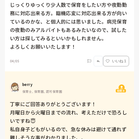
じっくりゆっくり少人数で保育をしたい方や夜勤勤
務に対応出来る方。臨機応変に対応出来る方が向い
ているのかな、と個人的には思いました。病児保育
の夜勤のみアルバイトもあるみたいなので、試した
い方は探してみるといいかもしれません。

よろしくお願いいたします！
04/05
いいね 1
berry
質問主
保育士, 保育園, 認可保育園
丁寧にご回答ありがとうございます！

月曜日から火曜日までの流れ、考えただけで恐ろし
いですね😇

私自身子どもがいるので、急な休みは避けて通れず
難しそうな事がわかりました、、
