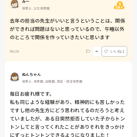
みー
質問主
保育士, 公立保育園
去年の担当の先生がいいと言うということは、関係
ができれば問題はないと思っているので、午睡以外
のところで関係を作っていきたいと思います
04/28
いいね 1
ぬんちゃん
保育士, 保育園, 幼稚園, 認証・認定保育園
毎日お疲れ様です。

私も同じような経験があり、精神的にも苦しかった
ですし他の先生方にどう思われてるのだろうと考え
ていましたが、ある日突然拒否していた子からトン
トンしてと言ってくれたことがありそれをきっかけ
にずっとトントンできるようになりました！