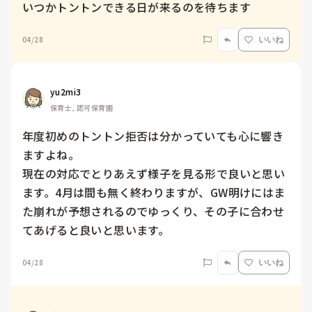
いつかトントンできる日が来るのを待ちます
04/28
いいね
yu2mi3
保育士, 認可保育園
年度初めのトントン拒否は分かっていても心に響き
ますよね。

現在の対応でとりあえず様子を見る形で良いと思い
ます。4月は間も無く終わりますが、GW明けにはま
た崩れが予想されるのでゆっくり、その子に合わせ
てあげると良いと思います。
04/28
いいね