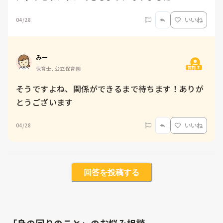
04/28
いいね
みー
質問主
保育士, 公立保育園
そうですよね、関係ができるまで待ちます！ありが
とうございます
04/28
いいね
回答を投稿する