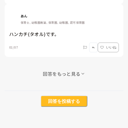
あん
保育士, 幼稚園教諭, 保育園, 幼稚園, 認可保育園
ハンカチ(タオル)です。
01/07
いいね
回答をもっと見る
回答を投稿する