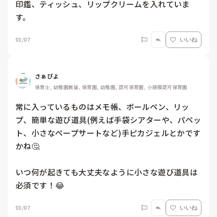
印鑑、ティッシュ、リップクリームを入れていま
す。
01/07
いいね
さぁぴよ
保育士, 幼稚園教諭, 保育園, 幼稚園, 認可保育園, 小規模認可保育園
常に入っているものはメモ帳、ボールペン、リッ
プ、簡単な遊び道具(例えば手袋シアターや、パペッ
ト、小さなペープサートなど)手ピカジェルとかです
かね🤔

いつ何が起きても大丈夫なように小さな遊び道具は
必須です！😂
01/07
いいね