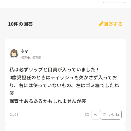
10
件の回答
回答する
なな
保育士, 保育園
私は必ずリップと目薬が入っていました！

0歳児担任のときはティッシュも欠かさず入ってお
り、右には使っていないもの、左はゴミ箱でしたね
笑

保育士あるあるかもしれませんが笑
01/07
いいね