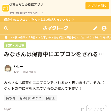
保育士
だけの相談アプリ
アプリで開く
アプリを無料でダウンロード！
保育中のエプロンポケットには何が入っている？？
お悩み相談
「保育・お仕事」のお悩み相談
保育中のエプロンポケットには何が入
保育・お仕事
みなさんは保育中にエプロンをされるか
と思いますが、そのポケットの中に何...
いじー
保育士, 認可保育園
みなさんは保育中にエプロンをされるかと思いますが、そのポ
ケットの中に何を入れているのか教えて下さい！
持ち物
身の回りのこと
保育士
01/07
いいね 1