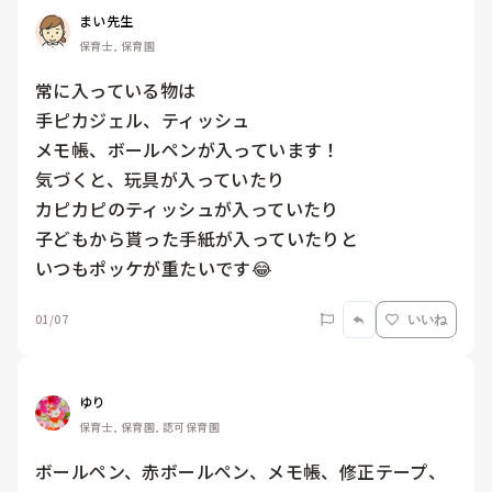
まい先生
保育士, 保育園
常に入っている物は

手ピカジェル、ティッシュ

メモ帳、ボールペンが入っています！

気づくと、玩具が入っていたり

カピカピのティッシュが入っていたり

子どもから貰った手紙が入っていたりと

いつもポッケが重たいです😂
01/07
いいね
ゆり
保育士, 保育園, 認可保育園
ボールペン、赤ボールペン、メモ帳、修正テープ、