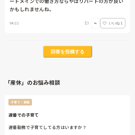
ートメインでの働き方ならやはりパートの方が良い
04/22
いいね 1
回答を投稿する
「産休」のお悩み相談
子育て・家庭
遅番での子育て
遅番勤務で子育てしてる方はいますか？
