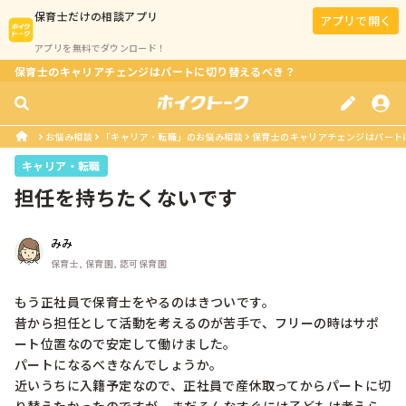
保育士
だけの相談アプリ
アプリで開く
アプリを無料でダウンロード！
保育士のキャリアチェンジはパートに切り替えるべき？
お悩み相談
「キャリア・転職」のお悩み相談
保育士のキャリアチェンジはパート
キャリア・転職
担任を持ちたくないです
みみ
保育士, 保育園, 認可保育園
もう正社員で保育士をやるのはきついです。

昔から担任として活動を考えるのが苦手で、フリーの時はサポ
ート位置なので安定して働けました。

パートになるべきなんでしょうか。

近いうちに入籍予定なので、正社員で産休取ってからパートに切