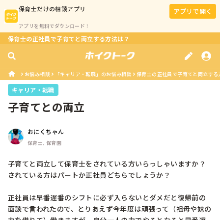
保育士
だけの相談アプリ
アプリで開く
アプリを無料でダウンロード！
保育士の正社員で子育てと両立する方法は？
お悩み相談
「キャリア・転職」のお悩み相談
保育士の正社員で子育てと両立する
キャリア・転職
子育てとの両立
おにくちゃん
保育士, 保育園
子育てと両立して保育士をされている方いらっしゃいますか？

されている方はパートか正社員どちらでしょうか？

正社員は早番遅番のシフトに必ず入らないとダメだと復帰前の
面談で言われたので、とりあえず今年度は頑張って（祖母や妹の