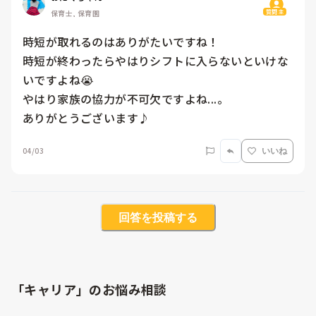
質問主
保育士, 保育園
時短が取れるのはありがたいですね！

時短が終わったらやはりシフトに入らないといけな
いですよね😭

やはり家族の協力が不可欠ですよね...。

ありがとうございます♪
04/03
いいね
回答を投稿する
「キャリア」のお悩み相談