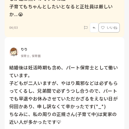
子育てもちゃんとしたいとなると正社員は厳しい
か...😭
04/03
いいね
りり
保育士, 保育園
結婚後は妊活時期も含め、パート保育士として働い
ています。

子どもが二人いますが、やはり風邪などは必ずもら
ってくるし、兄弟間で必ずうつし合うので、パート
でも早退やお休みさせていただかざるをえない日が
何回かあり、申し訳なくて辛かったです(*_*)

ちなみに、私の周りの正規さん(子育て中)は実家の
近い人が多かったです💡