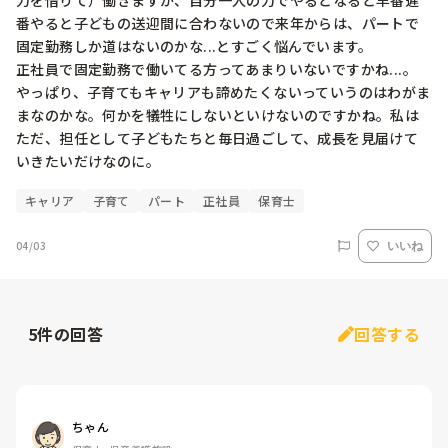
力を借りて）働きますが、自分一人の力でやるとなると早番遅
番やると子どもの送迎間に合わないので来年からは、パートで
固定勤務しか道はないのかな...とすごく悩んでいます。

正社員で固定勤務で働いてる方ってあまりいないですかね...。

やっぱり、子育てもキャリアも諦めたくないっていうのはわがま
まなのかな。何かを犠牲にしないといけないのですかね。私は
ただ、担任として子どもたちと毎日過ごして、成長を見届けて
いきたいだけなのに。
キャリア
子育て
パート
正社員
保育士
04/03
いいね
5
件の回答
回答する
ちゃん