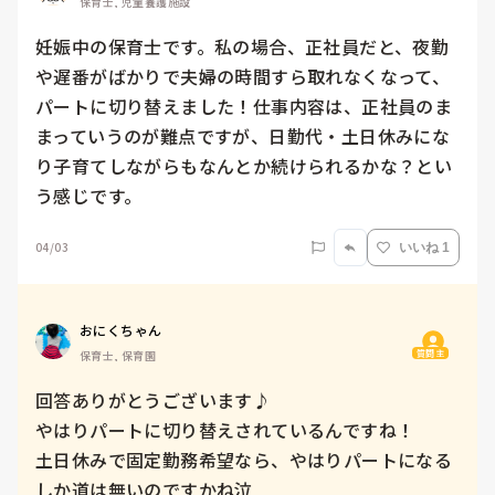
保育士, 児童養護施設
妊娠中の保育士です。私の場合、正社員だと、夜勤
や遅番がばかりで夫婦の時間すら取れなくなって、
パートに切り替えました！仕事内容は、正社員のま
まっていうのが難点ですが、日勤代・土日休みにな
り子育てしながらもなんとか続けられるかな？とい
う感じです。
04/03
いいね 1
おにくちゃん
質問主
保育士, 保育園
回答ありがとうございます♪

やはりパートに切り替えされているんですね！

土日休みで固定勤務希望なら、やはりパートになる
しか道は無いのですかね泣
