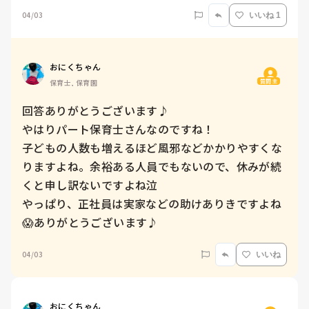
04/03
いいね 1
おにくちゃん
質問主
保育士, 保育園
回答ありがとうございます♪

やはりパート保育士さんなのですね！

子どもの人数も増えるほど風邪などかかりやすくな
りますよね。余裕ある人員でもないので、休みが続
くと申し訳ないですよね泣

やっぱり、正社員は実家などの助けありきですよね
😱ありがとうございます♪
04/03
いいね
おにくちゃん