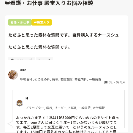
👑看護・お仕事 殿堂入りお悩み相談
看護・お仕事
👑殿堂入り
ただふと思った素朴な質問です。自費購入するナースシュー
ズ(職場で使用し...
ただふと思った素朴な質問です。

自費購入するナースシューズ(職場で使用してる靴)っていく
ナースシューズ
シューズ
らくらいのものをどのくらいの期間使用していますか？

one
わたしの職場の指定は「白のスニーカー」。

呼吸器科, その他の科, 病棟, 老健施設, 神経内科, 一般病院
すぐに汚くなるので1,500円は絶対に超えたくない思いがあ
32
・
09/24
り笑、商店街の靴屋さんやネットで安く見つけた時に買って
半年〜1年未満で交換しています。

M
職場の人が「ナースシューズに3000円以上は出せない」っ
プリセプター, 病棟, リーダー, NICU, 一般病院, 大学病院
て言ってて、わたしの倍額は出せるのか！とびっくりしたの
で、世の皆さんはどうなのかなと…🤔
おつかれさまです！私は1足3000円くらいのものをサイト買っ
てます。oneさんと同じく半年〜1年いかないくらい履いてま
す。毎回2足買って交互に履いて…というのをルーティンにし
てます。1500円で買えるのなら私も絶対そっちにしてると思う