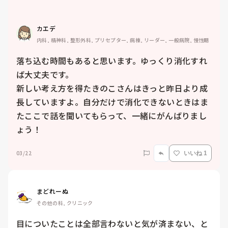
カエデ
内科, 精神科, 整形外科, プリセプター, 病棟, リーダー, 一般病院, 慢性期
落ち込む時間もあると思います。ゆっくり消化すれ
ば大丈夫です。

新しい考え方を得たきのこさんはきっと昨日より成
長していますよ。自分だけで消化できないときはま
たここで話を聞いてもらって、一緒にがんばりまし
ょう！
03/22
いいね 1
まどれーぬ
その他の科, クリニック
目についたことは全部言わないと気が済まない、と