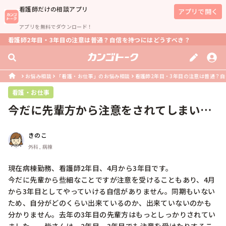
看護師
だけの相談アプリ
アプリで開く
アプリを無料でダウンロード！
看護師2年目・3年目の注意は普通？自信を持つにはどうすべき？
お悩み相談
「看護・お仕事」のお悩み相談
看護師2年目・3年目の注意は普通？
看護・お仕事
今だに先輩方から注意をされてしまいま
す。
きのこ
外科, 病棟
現在病棟勤務、看護師2年目、4月から3年目です。

今だに先輩から些細なことですが注意を受けることもあり、4月
から3年目としてやっていける自信がありません。同期もいない
ため、自分がどのくらい出来ているのか、出来ていないのかも
分かりません。去年の3年目の先輩方はもっとしっかりされてい