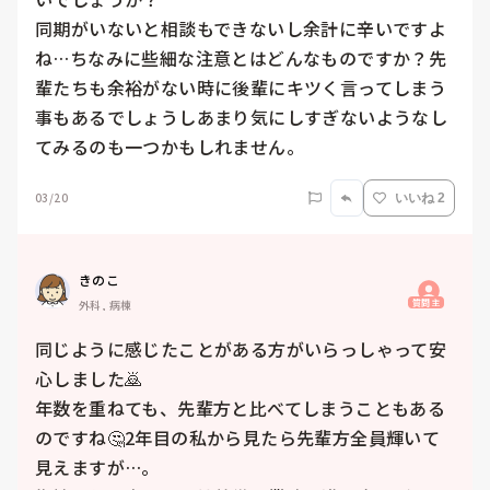
同期がいないと相談もできないし余計に辛いですよ
ね…ちなみに些細な注意とはどんなものですか？先
輩たちも余裕がない時に後輩にキツく言ってしまう
事もあるでしょうしあまり気にしすぎないようなし
てみるのも一つかもしれません。
03/20
いいね 2
きのこ
質問主
外科, 病棟
同じように感じたことがある方がいらっしゃって安
心しました🙇

年数を重ねても、先輩方と比べてしまうこともある
のですね🤔2年目の私から見たら先輩方全員輝いて
見えますが…。
