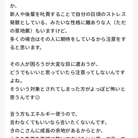
か、

新人や後輩を叱責することで自分の日頃のストレス
発散としている、みたいな性格に難ありな人（ただ
の意地悪）もいますけど、

多くの場合はその人に期待をしているから注意をす
ると思います。

その人が困ろうが大変な目に遭おうが、

どうでもいいと思っていたら注意ってしないんです
よね。

そういう対象とされてしまった方がよっぽど怖いと
思うんです😥

言う方もエネルギー使うので、

言わなくてもいいなら言いたくないんです。

きのこさんに成長の余地があるからとか、
