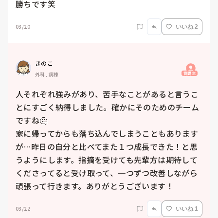
勝ちです笑
03/20
いいね 2
きのこ
質問主
外科, 病棟
人それぞれ強みがあり、苦手なことがあると言うこ
とにすごく納得しました。確かにそのためのチーム
ですね🤔

家に帰ってからも落ち込んでしまうこともあります
が…昨日の自分と比べてまた１つ成長できた！と思
うようにします。指摘を受けても先輩方は期待して
くださってると受け取って、一つずつ改善しながら
頑張って行きます。ありがとうございます！
03/22
いいね 1