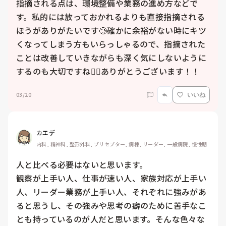
指摘される点は、環境整備や業務の進め方などで
す。私的には放っておかれるよりも直接指摘される
ほうがありがたいです🥲確かに余裕がない時にキツ
くなってしまう方もいらっしゃるので、指摘された
ことは改善していきながらも深く気にしないように
するのも大切ですね😵‍💫ありがとうございます！！
03/20
いいね
カエデ
内科, 精神科, 整形外科, プリセプター, 病棟, リーダー, 一般病院, 慢性期
人と比べる必要はないと思います。

観察が上手い人、仕事が速い人、家族対応が上手い
人、リーダー業務が上手い人、それぞれに強みがあ
ると思うし、その強みや思考の癖のために苦手なこ
とも持っているのが人だと思います。そんな色々な