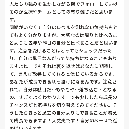
人たちの強みを生かしながら皆でフォローしていけ
るのが医療やチームとしての有り難さだと思いま
す。

同期がいなくて自分のレベルを測れない気持ちもと
てもよく分かりますが、大切なのは周りと比べるこ
とよりも去年や昨日の自分と比べることだと思いま
す。注意を受けることはとってもショックだった
り、自分は駄目なんだって気持ちになることもあり
ますよね。でもそれは裏を返せばあなたに期待し
て、言えば改善してくれると信じているからです。
あなたが成長できる切っ掛けになるんです。注意さ
れて、自分は駄目だ…もやもや…落ち込む…となる
の、すごくよくわかります。でも少ししたら成長の
チャンスだと気持ちを切り替えてみてください。そ
うしたらきっと過去の自分よりもできることが増え
て成長できますよ！大丈夫です！自分のペースで進
めばいいんです。
