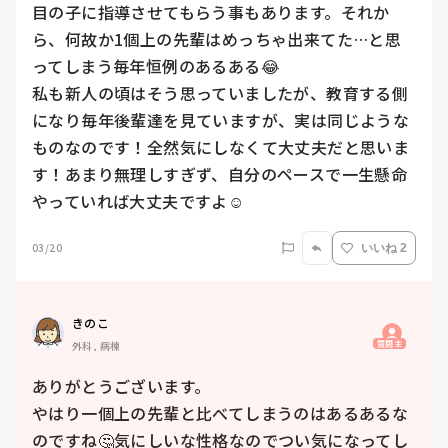
目の子に指導させてもらう事もあります。それか
ら、何故か1個上の先輩はめっちゃ出来てた…と思
ってしまう毎年恒例のあるある😂

私も新人の頃はそう思っていましたが、教育する側
になり毎年後輩達を見ていますが、実は同じような
ものなのです！全然気にしなくて大丈夫だと思いま
す！あまり無理しすぎず、自分のペースで一生懸命
やっていれば大丈夫ですよ☺️
03/20
いいね 2
きのこ
質問主
外科, 病棟
ありがとうございます。

やはり一個上の先輩と比べてしまうのはあるあるな
のですね🤔気にしいな性格なのでつい気になってし