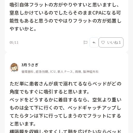
吸引自体フラットの方がやりやすいと思いますし、
窒息しかけているのでしたらそのままCPAになる可
能性もあると思うのでやはりフラットの方が処置し
やすいかと。
05/11
いいね 1
3月うさぎ
循環器科, 超急性期, ICU, 新人ナース, 病棟, 脳神経外科
ただ単に患者さんが痰で溺れてるならベッドがどの
角度でもすぐに吸引すると思います。

ベッドをどうするかに着目するなら、空気より重い
ものは全て下に行くので、ベッドギャッチアップし
てたらタンは下に行ってしまうのでフラットにする
と思います。

横隔膜を収縮しやすくして肺を広げたいならベッド