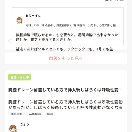
また検査前にソルアセトを投与するのですが、その理由もよ
あちゃぽん
内科, 外科, 呼吸器科, 消化器内科, 循環器科, 小児科, 心療内科, 整形
外科, 産科・婦人科, 耳鼻咽喉科, 皮膚科, 泌尿器科, リハビリ科, 総
合診療科, 救急科, 超急性期, ICU, CCU, HCU, その他の科, ママナー
静脈麻酔で眠らせるのにも必要かと。局所麻酔で出来なかった
ス, 外来, 神経内科, 脳神経外科, NICU, 消化器外科, 一般病院, 慢性
時とか。硫アト投与するときとか。

期, 回復期, 終末期, オペ室, 透析, 検診・健診
補液であればソルアセトでも、ラクテックでも、1号でも生食
でも良いかと。薬がプッシュできれば、なんだって。まぁ、無
回答をもっと見る
難なリンゲル入れとくか。くらいなもんですよ。患者は絶食し
て検査に望むので。

ソルアセトに疑問なら、補液の勉強されとくと良いかもです．
看護・お仕事
胸腔ドレーン留置している方で挿入後しばらくは呼吸性変動
があったが、しば...
胸腔ドレーン留置している方で挿入後しばらくは呼吸性変動
があったが、しばらく経過していくと呼吸性変動がなくなる
ことがあります。医師は正常な経過であり抜去の目安にもな
呼吸器科
一般病棟
病棟
ると教えていただきました。自己学習した際ドレーン先端部
付近の胸腔内の空気がなくなるからのように書いてありまし
きょう
たが、イマイチ理解しきれなく、是非教えていただきたく質