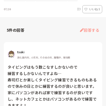
07/26
いいね 1
5
件の回答
回答する
tsuki
消化器内科, 小児科, その他の科, 離職中, 慢性期
タイピングはもう数こなすしかないので

練習するしかないんですよね…

寿司打とか楽しくタイピング練習できるものもある
ので休みの日とかに練習するのが良いと思います。

家にパソコンがあれば家で練習するのが良いです
し、ネットカフェとかはパソコンがあるので練習で
きますよ！
