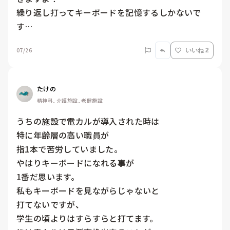
繰り返し打ってキーボードを記憶するしかないで
す…
07/26
いいね 2
たけの
精神科, 介護施設, 老健施設
うちの施設で電カルが導入された時は

特に年齢層の高い職員が

指1本で苦労していました。

やはりキーボードになれる事が

1番だ思います。

私もキーボードを見ながらじゃないと

打てないですが、

学生の頃よりはすらすらと打てます。
