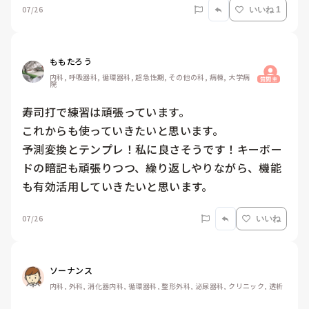
07/26
いいね 1
ももたろう
内科, 呼吸器科, 循環器科, 超急性期, その他の科, 病棟, 大学病
質問主
院
寿司打で練習は頑張っています。

これからも使っていきたいと思います。

予測変換とテンプレ！私に良さそうです！キーボー
ドの暗記も頑張りつつ、繰り返しやりながら、機能
も有効活用していきたいと思います。
07/26
いいね
ソーナンス
内科, 外科, 消化器内科, 循環器科, 整形外科, 泌尿器科, クリニック, 透析