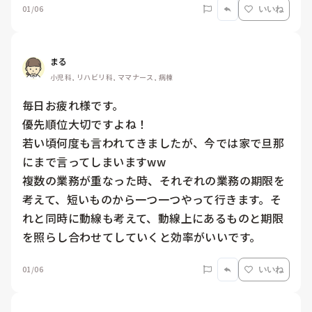
01/06
いいね
まる
小児科, リハビリ科, ママナース, 病棟
毎日お疲れ様です。

優先順位大切ですよね！

若い頃何度も言われてきましたが、今では家で旦那
にまで言ってしまいますww

複数の業務が重なった時、それぞれの業務の期限を
考えて、短いものから一つ一つやって行きます。そ
れと同時に動線も考えて、動線上にあるものと期限
を照らし合わせてしていくと効率がいいです。
01/06
いいね