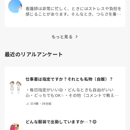
看護師は非常に忙しく、ときにはストレスや負担を
感じることがあります。そんなとき、つらさを乗り
越えるためにはどうすればよいでしょうか？この記
事では、看護師がつらさを感じたときの対処法や秘
訣を紹介します。
もっと見る
最近のリアルアンケート
仕事着は指定ですか？それとも私物（自腹）？
・
毎日指定がいい😄
・
どんなときも自由がいい
👍
・
どっちでもOK✨
・
その他（コメントで教えて
ください）
334
票・
36分前
どんな服装で出勤していますか…？😊