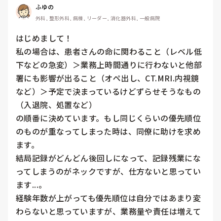
ふゆの
外科, 整形外科, 病棟, リーダー, 消化器外科, 一般病院
はじめまして！

私の場合は、患者さんの命に関わること（レベル低
下などの急変）＞業務上時間通りに行わないと他部
署にも影響が出ること（オペ出し、CT.MRI.内視鏡
など）＞予定で決まっているけどずらせそうなもの
（入退院、処置など）

の順番に決めています。もし同じくらいの優先順位
のものが重なってしまった時は、同僚に助けを求め
ます。

結局記録がどんどん後回しになって、記録残業にな
ってしまうのがネックですが、仕方ないと思ってい
ます...。

経験年数が上がっても優先順位は自分ではあまり変
わらないと思っていますが、業務量や責任は増えて