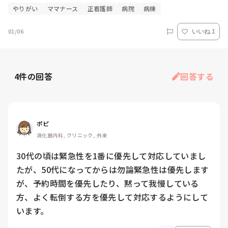
やりがい
ママナース
正看護師
病院
病棟
01/06
いいね 1
4
件の回答
回答する
ポピ
消化器内科, クリニック, 外来
30代の頃は緊急性を1番に優先して対応していまし
たが、50代になってからは勿論緊急性は優先します
が、予約時間を優先したり、黙って我慢している
方、よく転倒する方を優先して対応するようにして
います。