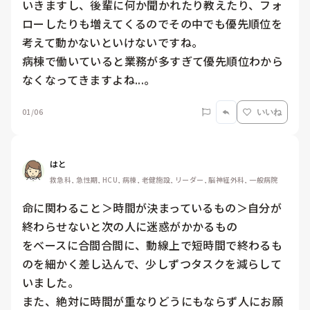
いきますし、後輩に何か聞かれたり教えたり、フォ
ローしたりも増えてくるのでその中でも優先順位を
考えて動かないといけないですね。

病棟で働いていると業務が多すぎて優先順位わから
なくなってきますよね...。
01/06
いいね
はと
救急科, 急性期, HCU, 病棟, 老健施設, リーダー, 脳神経外科, 一般病院
命に関わること＞時間が決まっているもの＞自分が
終わらせないと次の人に迷惑がかかるもの

をベースに合間合間に、動線上で短時間で終わるも
のを細かく差し込んで、少しずつタスクを減らして
いました。

また、絶対に時間が重なりどうにもならず人にお願