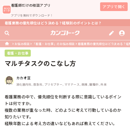
看護師
だけの相談アプリ
アプリで開く
アプリを無料でダウンロード！
看護業務の優先順位はどう決める？経験別のポイントとは？
お悩み相談
「看護・お仕事」のお悩み相談
看護業務の優先順位はどう決める？経
看護・お仕事
マルチタスクのこなし方
カカオ豆
消化器内科, 救急科, プリセプター, ママナース, 病棟, 離職中, 外来
看護業務の中で、優先順位を判断する際に意識しているポイン
トは何ですか。

複数の業務が重なった時、どのように考えて行動しているのか
知りたいです。
