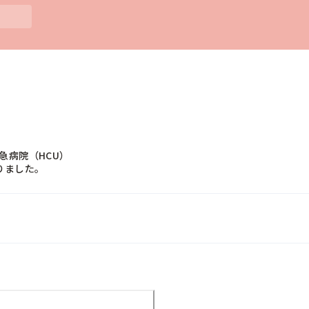
病院（HCU）

りました。