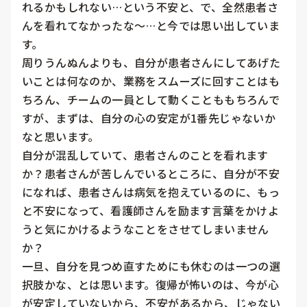
れるかもしれない…という不安と、で、全然患者さ
んを看れてなかったな〜…と今では思い出していま
す。

周りうんぬんよりも、自分が患者さんにしてあげた
いことは何なのか、業務をスムーズに回すことはも
ちろん、チームの一員として動くことももちろんで
すが、まずは、自分の心の安定が1番先じゃないか
なと思います。

自分が混乱していて、患者さんのことを看れます
か？患者さんが苦しんでいるところに、自分が不安
になれば、患者さんは病気を抱えているのに、もっ
と不安になって、看護師さんを励ます言葉をかけよ
うと気にかけるようなことをさせてしまいません
か？

一旦、自分を見つめ直すためにも休むのは一つの選
択肢かな、とは思います。復帰が怖いのは、今が心
が安定していないから、不安があるから、じゃない