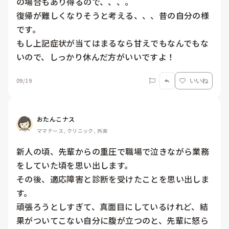
の場合もあり得るので、、、。

復帰が難しくなりそうと考える、、、昔の自分の様
です。

もし上記症状が当てはまるなら甘えでもなんでもな
いので、しっかり休んだ方がいいですよ！
09/19
いいね
おたんこナス
ママナース, クリニック, 外来
新人の頃、先輩からの重圧で職場で泣きながら業務
をしていた頃を思い出します。

その後、適応障害と診断を受けたことを思い出しま
す。

頑張ろうとしすぎて、真面目にしているけれど、結
果がついてこない自分に腹が立つのと、先輩に怒ら