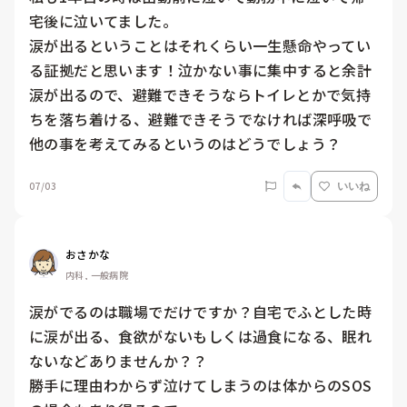
宅後に泣いてました。

涙が出るということはそれくらい一生懸命やってい
る証拠だと思います！泣かない事に集中すると余計
涙が出るので、避難できそうならトイレとかで気持
ちを落ち着ける、避難できそうでなければ深呼吸で
他の事を考えてみるというのはどうでしょう？
07/03
いいね
おさかな
内科, 一般病院
涙がでるのは職場でだけですか？自宅でふとした時
に涙が出る、食欲がないもしくは過食になる、眠れ
ないなどありませんか？？

勝手に理由わからず泣けてしまうのは体からのSOS