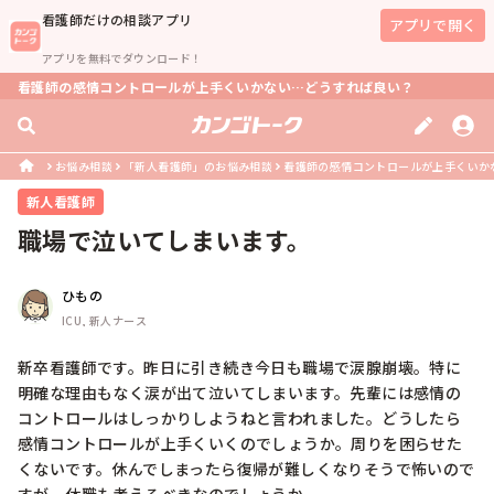
看護師
だけの相談アプリ
アプリで開く
アプリを無料でダウンロード！
看護師の感情コントロールが上手くいかない…どうすれば良い？
お悩み相談
「新人看護師」のお悩み相談
看護師の感情コントロールが上手くいか
新人看護師
職場で泣いてしまいます。
ひもの
ICU, 新人ナース
新卒看護師です。昨日に引き続き今日も職場で涙腺崩壊。特に
明確な理由もなく涙が出て泣いてしまいます。先輩には感情の
コントロールはしっかりしようねと言われました。どうしたら
感情コントロールが上手くいくのでしょうか。周りを困らせた
くないです。休んでしまったら復帰が難しくなりそうで怖いので