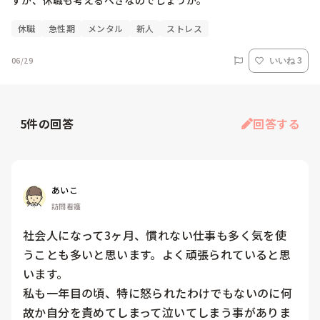
すが、休職も考えるべきなのでしょうか。
休職
急性期
メンタル
新人
ストレス
06/29
いいね 3
5
件の回答
回答する
あいこ
訪問看護
社会人になって3ヶ月、慣れない仕事も多く気を使
うことも多いと思います。よく頑張られていると思
います。

私も一年目の頃、特に怒られたわけでもないのに何
故か自分を責めてしまって泣いてしまう事がありま