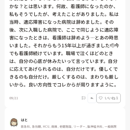
かな？とは思います。何故、看護師になったのか、
私もそうでしたが、考えたことがありました。私は
当時、適応障害になった病院は辞めました。その
後、次に入職した病院で、ここで同じように適応障
害になったときは、看護師は辞めよう…とあの時思
いました。それからもう15年以上が過ぎました🫡今
でも看護師続けています。職場で泣くほどのとき
は、自分の心底が休みたいって言っています。自分
に応えてあげられるのは、自分だけです。優しくで
きるのも自分だけ。厳しくするのは、まわりも厳し
いから。良い方向性でコレからが周りますように。
09/21
いいね 1
はと
救急科, 急性期, HCU, 病棟, 老健施設, リーダー, 脳神経外科, 一般病院