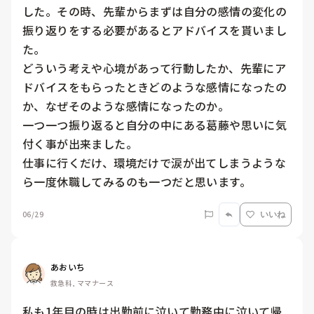
した。その時、先輩からまずは自分の感情の変化の
振り返りをする必要があるとアドバイスを貰いまし
た。

どういう考えや心境があって行動したか、先輩にア
ドバイスをもらったときどのような感情になったの
か、なぜそのような感情になったのか。

一つ一つ振り返ると自分の中にある葛藤や思いに気
付く事が出来ました。

仕事に行くだけ、環境だけで涙が出てしまうような
ら一度休職してみるのも一つだと思います。
06/29
いいね
あおいち
救急科, ママナース
私も1年目の時は出勤前に泣いて勤務中に泣いて帰