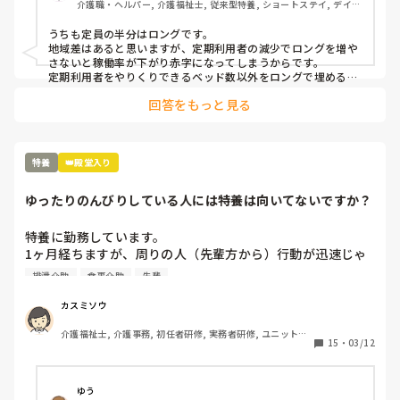
介護職・ヘルパー, 介護福祉士, 従来型特養, ショートステイ, デイサ
ービス, ユニット型特養
うちも定員の半分はロングです。

地域差はあると思いますが、定期利用者の減少でロングを増や
さないと稼働率が下がり赤字になってしまうからです。

定期利用者をやりくりできるベッド数以外をロングで埋めるん
ですよ。

回答をもっと見る
ロングは需要があるようなのである程度選定して受け入れてま
す。
特養
👑殿堂入り
ゆったりのんびりしている人には特養は向いてないですか？
特養に勤務しています。

1ヶ月経ちますが、周りの人（先輩方から）行動が迅速じゃ
ない、ゆったりしている、のんびりしていると言われます。

排泄介助
食事介助
先輩
早出で、7時に起床介助、ほぼ全員介助の食事介助、口腔ケ
ア、入浴の方のバイタル測定、9時までに終わらせて臥床さ
カスミソウ
せる。入浴の方はフロアに待機、それが終わったら記録（手
介護福祉士, 介護事務, 初任者研修, 実務者研修, ユニット型
書き）を10時までに終わらせて隣のユニットに行って陰部洗
15
・
03/12
特養
浄、目が回るくらい忙しいです。トイレにも行けない。

リーダーからは、〇〇さんは丁寧にやるから時間がかかるの
よと言われました。

ゆう