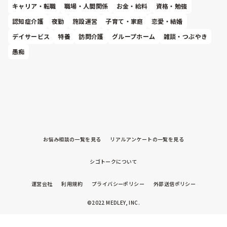
キャリア・転職
職場・人間関係
お金・給料
資格・勉強
認知症介護
夜勤
施設運営
子育て・家庭
恋愛・結婚
デイサービス
特養
訪問介護
グループホーム
雑談・つぶやき
愚痴
お悩み相談の一覧を見る
リアルアンケートの一覧を見る
シゴトークについて
運営会社
利用規約
プライバシーポリシー
外部送信ポリシー
©2022 MEDLEY, INC.