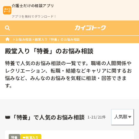
介護士
だけの相談アプリ
アプリを無料でダウンロード！
お悩み相談
殿堂入り「特養」のお悩み相談
殿堂入り「
特養
」のお悩み相談
特養で人気のお悩み相談の一覧です。職場の人間関係や
レクリエーション、転職・結婚などキャリアに関するお
悩みなど、みんなのお悩みを気軽に相談・回答できま
す。
👑「特養」で人気のお悩み相談
1-21/21件
人気順
特養
👑殿堂入り