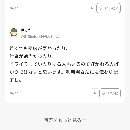
06/02
いいね 2
はるか
介護福祉士, 有料老人ホーム
若くても態度が悪かったり、

仕事が適当だったり、

イライラしていたりする人もいるので好かれる人ば
かりではないと思います。利用者さんにも伝わりま
すし。
06/02
いいね
回答をもっと見る