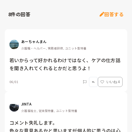
8
件の回答
回答する
あーちゃんまん
介護職・ヘルパー, 実務者研修, ユニット型特養
若いからって好かれるわけではなく、ケアの仕方話
を聞き入れてくれるとかだと思うよ！
06/01
いいね 4
JINTA
介護福祉士, 従来型特養, ユニット型特養
コメント失礼します。

色々な意見あるかと思いますが個人的に思うのは心