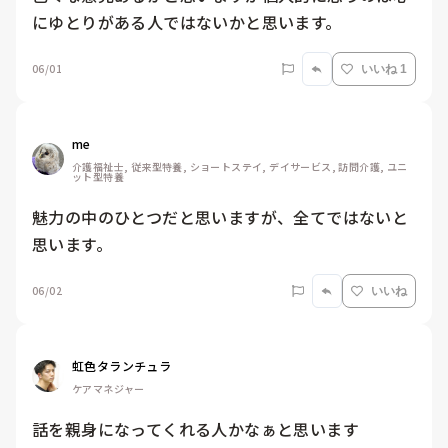
にゆとりがある人ではないかと思います。
06/01
いいね 1
me 
介護福祉士, 従来型特養, ショートステイ, デイサービス, 訪問介護, ユニ
ット型特養
魅力の中のひとつだと思いますが、全てではないと
思います。
06/02
いいね
虹色タランチュラ
ケアマネジャー
話を親身になってくれる人かなぁと思います