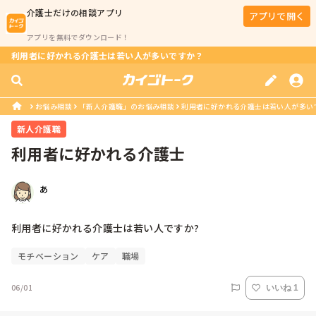
介護士
だけの相談アプリ
アプリで開く
アプリを無料でダウンロード！
利用者に好かれる介護士は若い人が多いですか？
お悩み相談
「新人介護職」のお悩み相談
利用者に好かれる介護士は若い人が多い
新人介護職
利用者に好かれる介護士
あ
利用者に好かれる介護士は若い人ですか?
モチベーション
ケア
職場
06/01
いいね 1