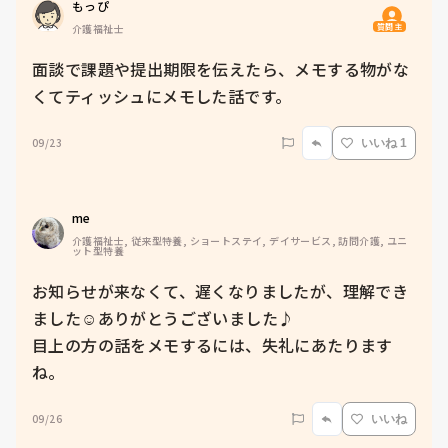
もっぴ
質問主
介護福祉士
面談で課題や提出期限を伝えたら、メモする物がな
くてティッシュにメモした話です。
09/23
いいね 1
me 
介護福祉士, 従来型特養, ショートステイ, デイサービス, 訪問介護, ユニ
ット型特養
お知らせが来なくて、遅くなりましたが、理解でき
ました☺️ありがとうございました♪

目上の方の話をメモするには、失礼にあたります
ね。
09/26
いいね