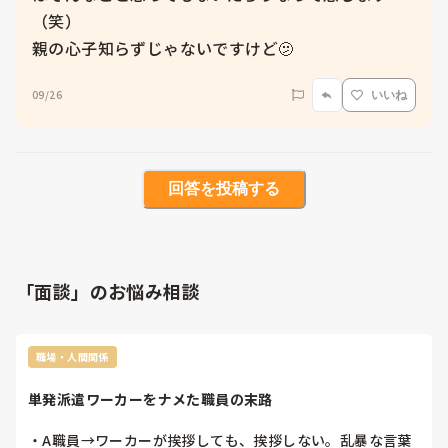
（笑）

親の心子知らずじゃないですけど🫤
09/26
いいね
回答を投稿する
「面談」のお悩み相談
職場・人間関係
単発派遣ワーカーをナメた職員の末路
・A職員→ワーカーが挨拶しても、挨拶しない。乱暴な言葉