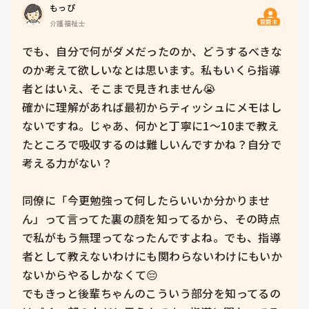
もっぴ
質問主
介護福祉士
でも、自分で何がダメだったのか、どうするべきな
のか考えて欲しいなとは思います。私もいくら指導
者とはいえ、そこまで見きれません😭

確かに理解があれば最初からティッシュにメモはし
ないですね。じゃあ、何かと丁寧に1〜10まで教え
たところで吸収するのは難しいんですかね？自分で
考える力がない？

同僚に「今更勉強って何したらいいか分かりませ
ん」って言ってた裏の顔を知ってるから、その時点
で私がもう無理ってなったんですよね。でも、指導
者として教えないわけにも関わらないわけにもいか
ないからやるしかなくて😔

でもきっと後輩ちゃんのこういう部分を知ってるの