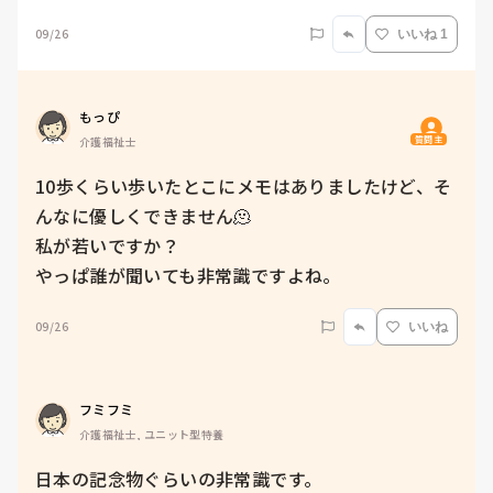
09/26
いいね 1
もっぴ
質問主
介護福祉士
10歩くらい歩いたとこにメモはありましたけど、そ
んなに優しくできません🫠

私が若いですか？

やっぱ誰が聞いても非常識ですよね。
09/26
いいね
フミフミ
介護福祉士, ユニット型特養
日本の記念物ぐらいの非常識です。
