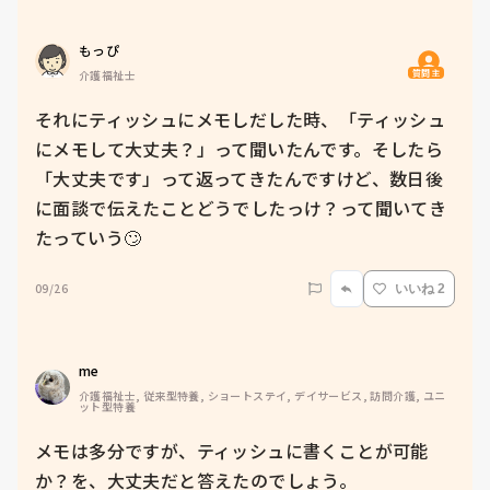
もっぴ
質問主
介護福祉士
それにティッシュにメモしだした時、「ティッシュ
にメモして大丈夫？」って聞いたんです。そしたら
「大丈夫です」って返ってきたんですけど、数日後
に面談で伝えたことどうでしたっけ？って聞いてき
たっていう🙄
09/26
いいね 2
me 
介護福祉士, 従来型特養, ショートステイ, デイサービス, 訪問介護, ユニ
ット型特養
メモは多分ですが、ティッシュに書くことが可能
か？を、大丈夫だと答えたのでしょう。
