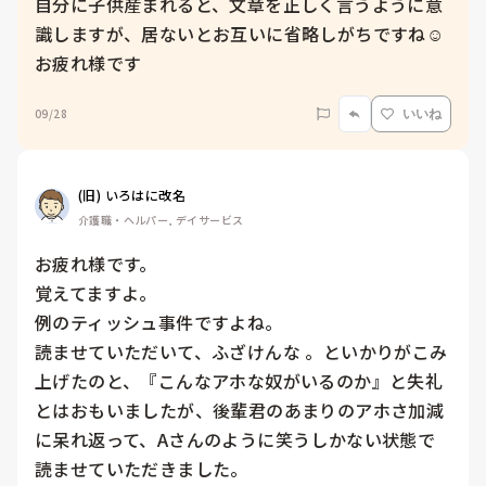
自分に子供産まれると、文章を正しく言うように意
識しますが、居ないとお互いに省略しがちですね☺️
お疲れ様です
09/28
いいね
(旧) いろはに改名
介護職・ヘルパー, デイサービス
お疲れ様です。

覚えてますよ。

例のティッシュ事件ですよね。

読ませていただいて、ふざけんな 。といかりがこみ
上げたのと、『こんなアホな奴がいるのか』と失礼
とはおもいましたが、後輩君のあまりのアホさ加減
に呆れ返って、Aさんのように笑うしかない状態で
読ませていただきました。
