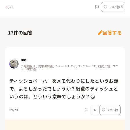
09/23
いいね 5
17
件の回答
回答する
me 
介護福祉士, 従来型特養, ショートステイ, デイサービス, 訪問介護, ユニ
ット型特養
ティッシュペーパーをメモ代わりにしたというお話
で、よろしかったでしょうか？後輩のティッシュと
いうのは、どういう意味でしょうか？😃
09/23
いいね