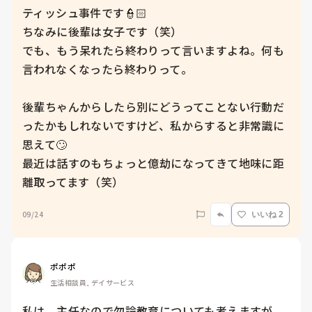
ティッシュ事件です👮🏻

ちなみに後輩は女子です（笑）

でも、もう呆れたら終わりって言いますよね。何も
言われなくなったら終わりって。

後輩ちゃんからしたら別にどうってことない行動だ
ったかもしれないですけど、私からすると非常識に
思えて🙄

最近は話すのもちょっと億劫になってきて地味に距
離取ってます（笑）
09/24
いいね 2
ポポポ
生活相談員, デイサービス
私は、主任なので勿論教育についても考えますが。
