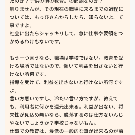
たのか？子供の頃の教育。の問題なのか？

解りませんが、その現在の職場に来るまでの過程に
ついては、もっぴさんからしたら、知らないよ。て
事ですよ。

社会に出たらシャッキリして、急に仕事や要領をつ
かめるわけもないです。

もう一つ言うなら、職場は学校ではない。教育を受
ける場所ではないので、働いて利益を出さないと行
けない所何です。

指導を受けて、利益を出さないと行けない所何です
よ。

言い方悪いですし、冷たい言い方ですが、教えて
も、利用者に何かを還元出来る。利益が出ない、将
来性が見込め無いなら、脱落するのは仕方ないんじ
やないでしょうか？学校じゃないもん。

仕事での教育は、最低の一般的な事が出来るのが前