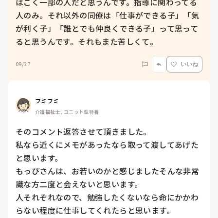
はごく一部の人だと思うんです。指導に関わってる
人のみ。それ以外の同僚は「仕事ができる子」「気
が利く子」「誰とでも仲良くできる子」って思って
ると思うんです。それもまた苦しくて。
09/27
いいね
フミフミ
介護福祉士, ユニット型特養
そのコメント返答させて頂きました。

私なら近くにメモがあったなら取って渡してあげた
と思います。

もっぴさんは、お若いのかと感じましたそんな非常
識な方二度と会えないと思います。

人それぞれなので、勉強したくないなら命にかかわ