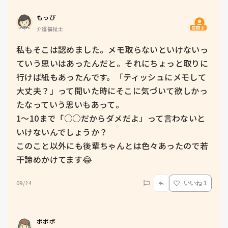
もっぴ
質問主
介護福祉士
私もそこは認めました。メモ取らないといけないっ
ていう思いはあったんだと。それにちょっと取りに
行けば紙もあったんです。「ティッシュにメモして
大丈夫？」って聞いた時にそこに気づいて欲しかっ
たなっていう思いもあって。

1〜10まで「○○だからダメだよ」って言わないと
いけないんでしょうか？

このこと以外にも後輩ちゃんとは色々あったので若
干諦めかけてます😂
09/24
いいね 1
ポポポ