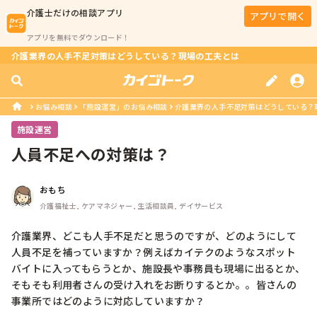
介護士
だけの相談アプリ
アプリで開く
アプリを無料でダウンロード！
介護業界の人手不足対策はどうしている？現場の工夫とは
お悩み相談
「施設運営」のお悩み相談
介護業界の人手不足対策はどうしている？
施設運営
人員不足への対策は？
おもち
介護福祉士, ケアマネジャー, 生活相談員, デイサービス
介護業界、どこも人手不足だと思うのですが、どのようにして
人員不足を補っていますか？例えばカイテクのようなスポット
バイトに入ってもらうとか、施設長や事務員も現場に出るとか、
そもそも利用者さんの受け入れをお断りするとか。。皆さんの
事業所ではどのように対応していますか？