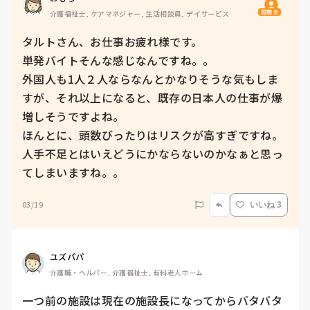
質問主
介護福祉士, ケアマネジャー, 生活相談員, デイサービス
タルトさん、お仕事お疲れ様です。

単発バイトそんな感じなんですね。。

外国人も1人２人ならなんとかなりそうな気もしま
すが、それ以上になると、既存の日本人の仕事が爆
増しそうですよね。

ほんとに、頭数びったりはリスクが高すぎですね。
人手不足とはいえどうにかならないのかなぁと思っ
てしまいますね。。
03/19
いいね 3
ユズパパ
介護職・ヘルパー, 介護福祉士, 有料老人ホーム
一つ前の施設は現在の施設長になってからバタバタ