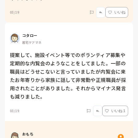
03/19
いいね
コタロー
居宅ケアマネ
提案して、施設イベント等でのポランティア募集や
定期的な内覧会のようなことをしてました。一部の
職員はどうせこないと言っていましたが内覧会に来
たお年寄りから家族に話して非常勤や正規職員が採
用されたことがありました。それからマイナス発言
も減りました。
03/19
いいね 1
おもち