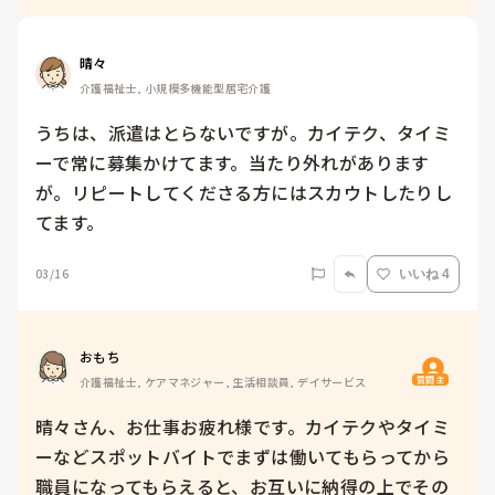
晴々
介護福祉士, 小規模多機能型居宅介護
うちは、派遣はとらないですが。カイテク、タイミ
ーで常に募集かけてます。当たり外れがあります
が。リピートしてくださる方にはスカウトしたりし
てます。
03/16
いいね 4
おもち
質問主
介護福祉士, ケアマネジャー, 生活相談員, デイサービス
晴々さん、お仕事お疲れ様です。カイテクやタイミ
ーなどスポットバイトでまずは働いてもらってから
職員になってもらえると、お互いに納得の上でその