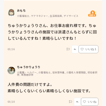
おもち
質問主
介護福祉士, ケアマネジャー, 生活相談員, デイサービス
ちゅうかりょうりさん、お仕事お疲れ様です。ちゅ
うかりょうりさんの施設では派遣さんもとらずに回
しているんですね！素晴らしいですね！
03/16
いいね 1
ちゅうかりょうり
介護職・ヘルパー, 介護福祉士, 従来型特養, 介護老人保健施設, 初任者研
修, 実務者研修
人件費の問題だけですよ。

素晴らしくないくらい素晴らしくない施設です。
03/20
いいね