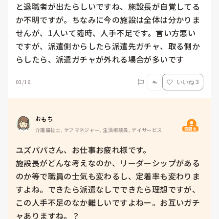
と退職者が出たらしいですね、施設長が自覚してる
か不明ですが。ちなみに今の施設は全体は分かりま
せんが、1人いて随時、人手不足です。言い方悪い
ですが、派遣側からしたら派遣先ガチャ、取る側か
らしたら、派遣ガチャが外れる場合が多いです
03/16
いいね 3
おもち
質問主
介護福祉士, ケアマネジャー, 生活相談員, デイサービス
ユズパパさん、お仕事お疲れ様です。

施設長がどんな考えなのか、リーダーシップがある
のか等で職員の士気も変わるし、定着率も変わりま
すよね。できたら派遣なしでできたら理想ですが、
この人手不足のなか難しいですよねー。お互いガチ
ャありますね。？