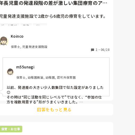
年長児童の発達段階の差が激しい集団療育のアイ
デア
児童発達支援施設で2歳から6歳児の療育をしています。

ゲーム遊び
工作
グレー
6歳児ですが、発達年齢が3歳児で、言葉も出ず、理解度
も低い子がいます。その子は、色彩感覚豊かではさみを
Koinco
使った高度な製作が得意です。

今度、そのお子様も交えた年長児集団3人の療育があり
保育士, 児童発達支援施設
ます。

2
・
06/28
製作以外に、そのお子様も楽しめて、なおかつ他のお子
m55unagi
様も楽しめる何かいい遊びはありませんか？

保育士, 幼稚園教諭, 幼稚園, 認可外保育園
ちなみに、集団療育は20分間の設定です。
以前、発達差の大きい少人数集団で似た設定がありました
😊

その時は“同じ活動を同じレベルで”ではなく、“参加の仕
方を複数用意する”形がうまくいきました。

回答をもっと見る
例えば『色合わせサーキット』で、床に色カードを置いて
順番に移動→ゴールで同じ色を選んで貼る遊びは反応が良
かったです。

言語理解が低めのお子さんも視覚的に参加しやすく、色彩
保育・お仕事
感覚が得意な子は選ぶ・組み合わせる役で活躍できます。