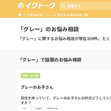
お悩み相談
グレーに関するお悩み相談一覧
「
グレー
」のお悩み相談
「
グレー
」に関するお悩み相談が現在
209
件。たく
「グレー」で話題のお悩み相談
保育・お仕事
グレーのお子さん
担任を持っていて、グレーのお子さんの対応どうしてい
すか？

年少で、４月生まれ。言葉はしっかりしていてなんでも
グレー
3歳児
保育内容