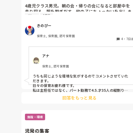
4歳児クラス男児。朝の会・帰りの会になると部屋中を
走り回る、服を脱ぎだす、他の子にちょっかいを出しま
グレー
4歳児
す。

私が主担任、もう一人補助の先生がいますが、補助の先
きのぴー
生は他にもクラス内に要支援児数名おり、そちらの対応
で精一杯です。

保育士, 保育園, 認可保育園
私がその子の対応をしているとクラス全体の流れが止ま
4
・
7日
ってしまい、クラス全体が落ち着かなくなってしまう。
別スペースを設けましたが、そこにいることを拒み余計
アナ
に興奮状態となる…という悪循環に陥ってしまっていま
す。

保育士, 認可保育園
何か少しでも良い方法はないかなと悩み、ここで相談さ
うちも同じような環境な気がするのでコメントさせていた
だきます。

日々の保育お疲れ様です。

私は主担任ではなく、パート勤務で4.5.才35人の縦割りで
す。

回答をもっと見る
うちも要支援児が数名おり、朝の集まりで立って歌を歌う
のにも難しく、今はまず椅子に座らせて落ち着き、歌う時
は椅子の前で立って歌っています。

施設・環境
立ちましょうの合図で立つかどうかはそれぞれで、したく
ないという子どもは今はうたの時間だから立たなくてもい
いから座っていてね。と話をし、それを5月頃から続けて
児発の集客
いくうちに走り回る子どもは減りました。
