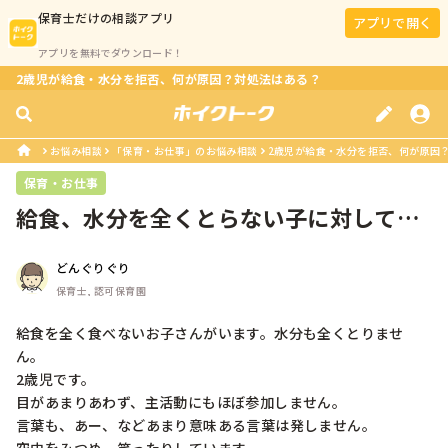
保育士
だけの相談アプリ
アプリで開く
アプリを無料でダウンロード！
2歳児が給食・水分を拒否、何が原因？対処法はある？
お悩み相談
「保育・お仕事」のお悩み相談
2歳児が給食・水分を拒否、何が原因
保育・お仕事
給食、水分を全くとらない子に対してど
うしたらよいか
どんぐりぐり
保育士, 認可保育園
給食を全く食べないお子さんがいます。水分も全くとりませ
ん。

2歳児です。

目があまりあわず、主活動にもほぼ参加しません。

言葉も、あー、などあまり意味ある言葉は発しません。
