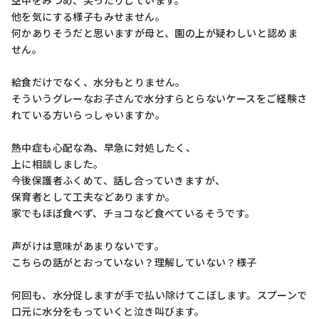
空中をみつめ、笑ったりしています。

他を気にする様子もみせません。

何かありそうだと思いますが母と、園の上が疑わしいと認めま
せん。

給食だけでなく、水分もとりません。

そういうグレーなお子さんで水分すらとらないケースをご経験さ
れている方いらっしゃいますか。

熱中症も心配な為、早急に対処したく、

上に相談しました。

今後保護者ふくめて、話し合っていきますが、

保育者として工夫などありますか。

家でもほぼ食べず、チョコなど食べているそうです。

声がけは意味があまりないです。

こちらの話がとおっていない？理解していない？様子

何回も、水分促しますが手で払い除けてこぼします。スプーンで
口元に水分をもっていくと泣き叫びます。
