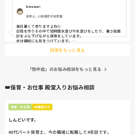
himawari
保育士, 小規模認可保育園
毎日暑くて参りますよね💦

日陰を作りその中で短時間水遊びや氷遊びをしたり、暑さ指数
計をぶら下げながら保育をしています。

水分補給にも気をつけています。

私の園はホールがないので少しでも気分転換になるよう心がけ
回答をもっと見る
ています!
「熱中症」のお悩み相談をもっと見る
👑保育・お仕事 殿堂入りお悩み相談
保育・お仕事
👑殿堂入り
しんどいです。
40代パート保育士、今の職場に転職して4年目です。
