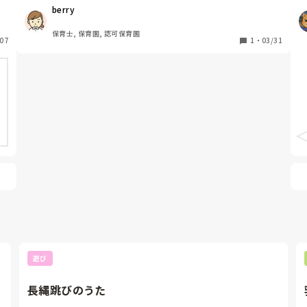
飾
をするってなった時に2歳児がどのぐらいできるのかがイ
berry
メージ湧かないので、しっぽ取りゲーム、など具体的な遊
びがあると助かります♩
保育士, 保育園, 認可保育園
07
1
・
03/31
遊び
長縄跳びのうた