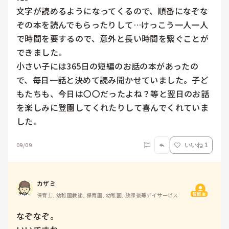
文字が読めるようになってくるので、順番になぞな
ぞの本を読んでもらったりして…けっこう一人一人
で時間を要するので、意外と長い時間を繋ぐことが
できました。

小さい子には365日の短編のお話の本があったの
で、毎日一話と決めて読み聞かせていました。子ど
もたちも、今日は〇〇だったよね？等と翌日のお話
を楽しみに登園してくれたりして喜んでくれていま
した。
09/09
いいね 1
カザミ
質問主
保育士, 幼稚園教諭, 保育園, 幼稚園, 放課後等デイサービス
なぞなぞ。
