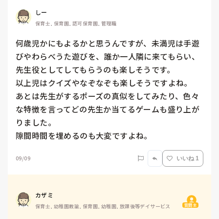
しー
保育士, 保育園, 認可保育園, 管理職
何歳児かにもよるかと思うんですが、未満児は手遊
びやわらべうた遊びを、誰か一人隣に来てもらい、
先生役としてしてもらうのも楽しそうです。

以上児はクイズやなぞなぞも楽しそうですよね。

あとは先生がするポーズの真似をしてみたり、色々
な特徴を言ってどの先生か当てるゲームも盛り上が
りました。

隙間時間を埋めるのも大変ですよね。
09/09
いいね 1
カザミ
質問主
保育士, 幼稚園教諭, 保育園, 幼稚園, 放課後等デイサービス