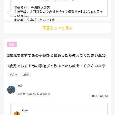
年長です！ 予想通り😅笑

２年連続、３回目なので余裕を持って保育できればなぁと思っ
ています。

また楽しく過ごしたいです😊
回答をもっと見る
遊び
1歳児でおすすめの手遊びと歌あったら教えてください🙏🥺
1歳児でおすすめの手遊びと歌あったら教えてください🙏🥺
手遊び
1歳児
のん
保育士, 保育園, 公立保育園
8
・
03/20
mim