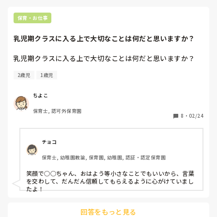
保育・お仕事
乳児期クラスに入る上で大切なことは何だと思いますか？
乳児期クラスに入る上で大切なことは何だと思いますか？
2歳児
1歳児
ちよこ
保育士, 認可外保育園
8
・
02/24
チョコ
保育士, 幼稚園教諭, 保育園, 幼稚園, 認証・認定保育園
笑顔で○○ちゃん、おはよう等小さなことでもいいから、言葉
を交わして、だんだん信頼してもらえるように心がけていまし
たよ！
回答をもっと見る