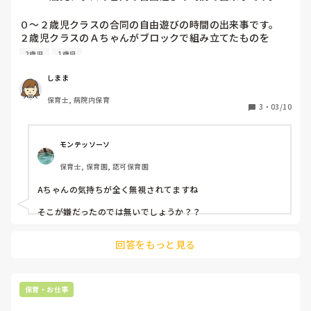
歳児クラスのＡち...
０〜２歳児クラスの合同の自由遊びの時間の出来事です。

２歳児クラスのＡちゃんがブロックで組み立てたものを

近くにいた２歳児クラスのＢちゃんが触ろうとしたところ、
2歳児
1歳児
Ａちゃんが「Ｂちゃんは触っちゃダメ！CちゃんとDちゃん
はいいけどＢちゃんはだめ！」と言いました。

しまま
CちゃんDちゃんは０歳児、１歳児クラスの子です。

保育士, 病院内保育
わたしが、「Ａちゃんおこりんぼでこわいよ。Ｂちゃんも一
3
・
03/10
緒に遊びたいんだって」と声かけしましたが、

Ａちゃんは拗ねてしまったのか口を閉ざしてしまいまし
た...。

モンテッソーソ
みなさんだったら、どうしますか？？
保育士, 保育園, 認可保育園
Aちゃんの気持ちが全く無視されてますね

そこが嫌だったのでは無いでしょうか？？
回答をもっと見る
保育・お仕事