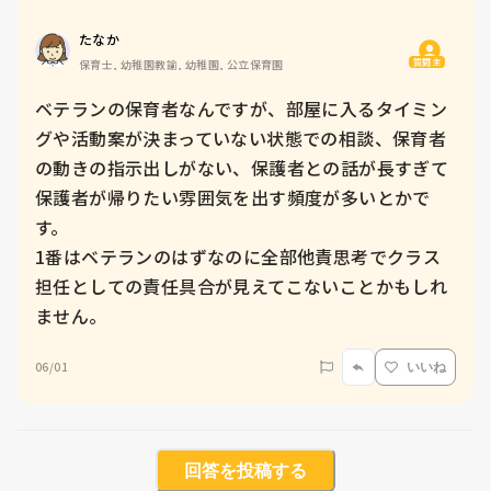
たなか
質問主
保育士, 幼稚園教諭, 幼稚園, 公立保育園
ベテランの保育者なんですが、部屋に入るタイミン
グや活動案が決まっていない状態での相談、保育者
の動きの指示出しがない、保護者との話が長すぎて
保護者が帰りたい雰囲気を出す頻度が多いとかで
す。

1番はベテランのはずなのに全部他責思考でクラス
担任としての責任具合が見えてこないことかもしれ
ません。
06/01
いいね
回答を投稿する