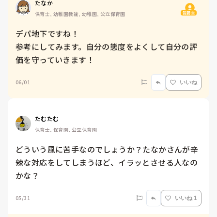
たなか
質問主
保育士, 幼稚園教諭, 幼稚園, 公立保育園
デパ地下ですね！

参考にしてみます。自分の態度をよくして自分の評
価を守っていきます！
06/01
いいね
たむたむ
保育士, 保育園, 公立保育園
どういう風に苦手なのでしょうか？たなかさんが辛
辣な対応をしてしまうほど、イラッとさせる人なの
かな？
05/31
いいね 1