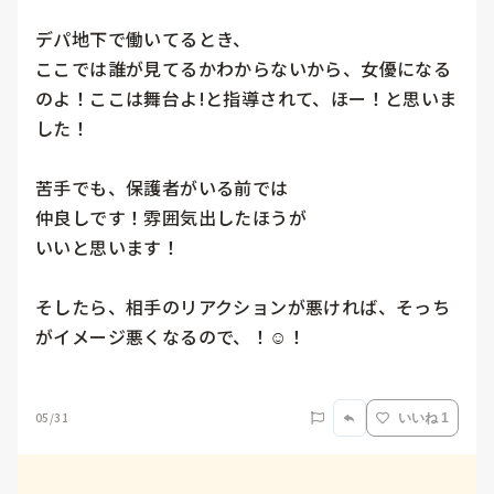
デパ地下で働いてるとき、

ここでは誰が見てるかわからないから、女優になる
のよ！ここは舞台よ!と指導されて、ほー！と思いま
した！

苦手でも、保護者がいる前では

仲良しです！雰囲気出したほうが

いいと思います！

そしたら、相手のリアクションが悪ければ、そっち
がイメージ悪くなるので、！☺️！

05/31
いいね 1