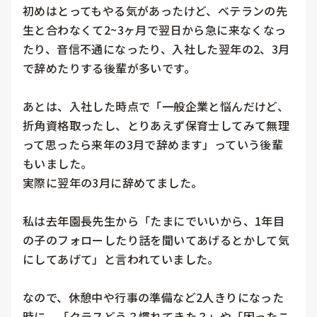
初めはとってもやる気があったけど、ベテランの先
生と合わなくて2~3ヶ月で翌日から急に来なくなっ
たり、音信不通になったり、入社した翌年の2、3月
で辞めたりする後輩が多いです。

あとは、入社した時点で「一般企業と悩んだけど、
折角資格取ったし、とりあえず保育士してみて無理
って思ったら来年の3月で辞めます」っていう後輩
もいました。

実際に翌年の3月に辞めてました。

私は去年園長先生から「たまにでいいから、1年目
の子のフォローしたり話を聞いてあげるとかして気
にしてあげて」と言われていました。

なので、休憩中や行事の準備など2人きりになった
時に、「クラスどう？慣れてきた？」や「困ったこ