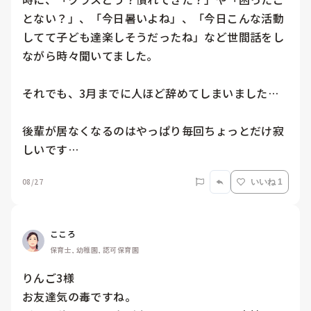
とない？」、「今日暑いよね」、「今日こんな活動
してて子ども達楽しそうだったね」など世間話をし
ながら時々聞いてました。

それでも、3月までに人ほど辞めてしまいました…

後輩が居なくなるのはやっぱり毎回ちょっとだけ寂
しいです…
08/27
いいね 1
こころ
保育士, 幼稚園, 認可保育園
りんご3様

お友達気の毒ですね。
