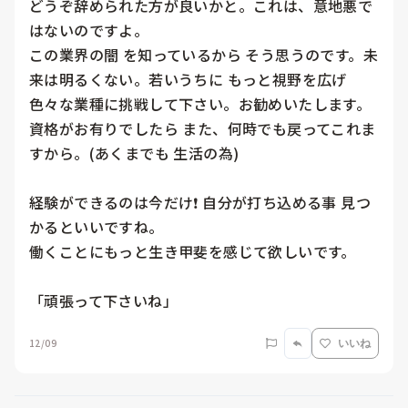
どうぞ辞められた方が良いかと。これは、意地悪で
はないのですよ。

この業界の闇 を知っているから そう思うのです。未
来は明るくない。若いうちに もっと視野を広げ 
色々な業種に挑戦して下さい。お勧めいたします。
資格がお有りでしたら また、何時でも戻ってこれま
すから。(あくまでも 生活の為)

経験ができるのは今だけ❗ 自分が打ち込める事 見つ
かるといいですね。

働くことにもっと生き甲斐を感じて欲しいです。

「頑張って下さいね」
12/09
いいね