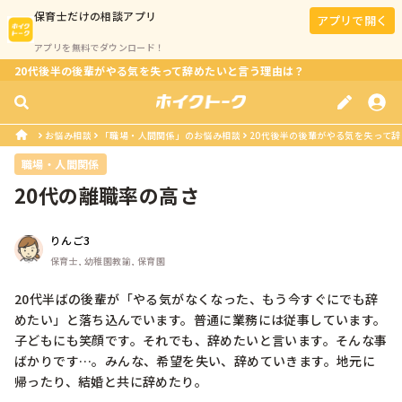
保育士
だけの相談アプリ
アプリで開く
アプリを無料でダウンロード！
20代後半の後輩がやる気を失って辞めたいと言う理由は？
お悩み相談
「職場・人間関係」のお悩み相談
20代後半の後輩がやる気を失って
職場・人間関係
20代の離職率の高さ
りんご3
保育士, 幼稚園教諭, 保育園
20代半ばの後輩が「やる気がなくなった、もう今すぐにでも辞
めたい」と落ち込んでいます。普通に業務には従事しています。
子どもにも笑顔です。それでも、辞めたいと言います。そんな事
ばかりです…。みんな、希望を失い、辞めていきます。地元に
帰ったり、結婚と共に辞めたり。
