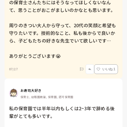
の保育士さんたちにはそうなってほしくないなん
て、思うことがおこがましいのかなとも思います。

周りのきつい大人から守って、20代の笑顔と希望も
守りたいです。技術的なこと、私も後からで良いか
ら、子どもたちの好きな先生でいて欲しいです…

ありがとうございます😭
07/27
いいね 1
お寿司大好き
保育士, 幼稚園教諭, 保育園, 認可保育園
私の保育園では半年以内もしくは2~3年で辞める後
輩がとても多いです。
