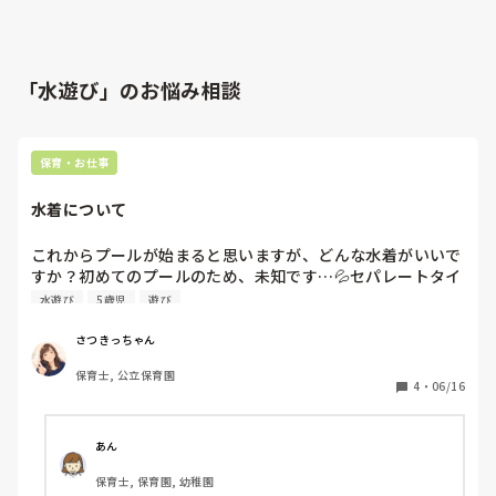
「水遊び」のお悩み相談
保育・お仕事
水着について
これからプールが始まると思いますが、どんな水着がいいで
すか？初めてのプールのため、未知です…💦セパレートタイ
水遊び
5歳児
遊び
さつきっちゃん
保育士, 公立保育園
4
・
06/16
あん
保育士, 保育園, 幼稚園