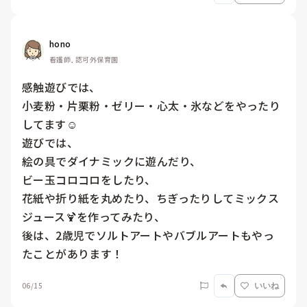
hono
看護師, 認可外保育園
感触遊びでは、

小麦粉・片栗粉・ゼリー・心太・氷などをやったり
してます☺️

遊びでは、

絵の具でダイナミックに遊んだり、

ビー玉コロコロをしたり、

花紙や折り紙を丸めたり、ちぎったりしてミックス
ジュース🍹を作ってみたり、

後は、2歳児でソルトアートやバブルアートもやっ
たことがあります！
06/15
いいね