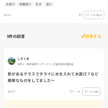
水遊び
部屋遊び
乳児
遊び
06/13
いいね 1
5
件の回答
回答する
しろくま
保育士, 放課後等デイサービス, 児童発達支援施設
影があるテラスでタライに水を入れて水遊び？など
簡単なものをしてました〜
06/14
いいね