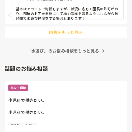
基本はアラートで判断しますが、状況に応じて園長の許可がお
り、部屋のドアを全開にして極力冷風を送るようにしながら短
時間で水遊び程度をする場合もあります！
回答をもっと見る
「水遊び」のお悩み相談をもっと見る
話題のお悩み相談
施設・環境
小児科で働きたい。
小児科で働きたい。

看護師
保育士
保育士2年目です。
