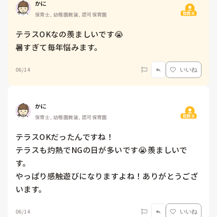
かに
質問主
保育士, 幼稚園教諭, 認可保育園
テラスOKなの羨ましいです😭

暑すぎて毎年悩みます。
06/14
いいね
かに
質問主
保育士, 幼稚園教諭, 認可保育園
テラスOKだったんですね！

テラスも灼熱でNGの日が多いです😭羨ましいで
す。

やっぱり感触遊びになりますよね！ありがとうござ
います。
06/14
いいね