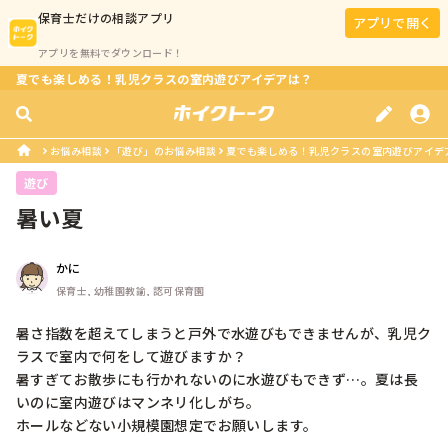
保育士
だけの相談アプリ
アプリで開く
アプリを無料でダウンロード！
夏でも楽しめる！乳児クラスの室内遊びアイデアは？
お悩み相談
「遊び」のお悩み相談
夏でも楽しめる！乳児クラスの室内遊びアイデ
遊び
暑い夏
かに
保育士, 幼稚園教諭, 認可保育園
暑さ指数を超えてしまうと戸外で水遊びもできませんが、乳児ク
ラスで室内で何をして遊びますか？

暑すぎてお散歩にも行かれないのに水遊びもできず…。夏は長
いのに室内遊びはマンネリ化しがち。

ホールなどない小規模園想定でお願いします。