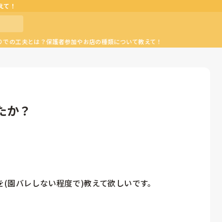
えて！
りでの工夫とは？保護者参加やお店の種類について教えて！
たか？
(園バレしない程度で)教えて欲しいです。
