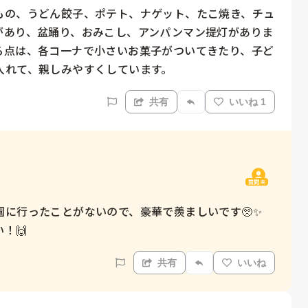
もの、うどん餃子、ポテト、ナゲット、たこ焼き、チュ
があり、盆踊り、おみこし、アンパンマン提灯がありま
る点は、各コ一ナで小さいお菓子がついてきたり、子ど
入れて、親しみやすくしています。
共有
いいね 1
質問主
に行ったことがないので、豪華で羨ましいです🥺✨

！🙌
共有
いいね