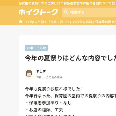
保育園の夏祭りでの工夫とは？保護者参加やお店の種類について教
お悩み相談
「行事・出し物」のお悩み相談
保育園の夏祭
行事・出し物
今年の夏祭りはどんな内容でし
すしず
保育士, その他の職場
今年も夏祭りお疲れ様でした！

今年行なった、保育園の室内での夏祭りの内容を
・保護者参加あり・なし

・お店の種類、工夫
