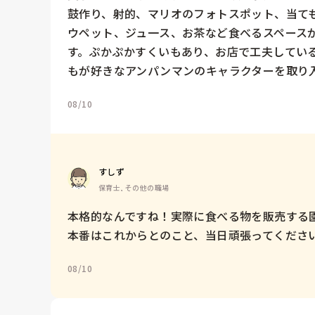
鼓作り、射的、マリオのフォトスポット、当て
ウペット、ジュ一ス、お茶など食べるスペース
す。ぷかぷかすくいもあり、お店で工夫してい
もが好きなアンパンマンのキャラクターを取り
08/10
すしず
保育士, その他の職場
本格的なんですね！実際に食べる物を販売する園
本番はこれからとのこと、当日頑張ってください
08/10